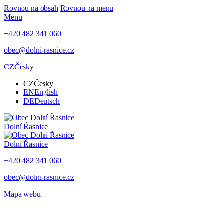
Rovnou na obsah
Rovnou na menu
Menu
+420 482 341 060
obec@dolni-rasnice.cz
CZ
Česky
CZ
Česky
EN
English
DE
Deutsch
Dolní Řasnice
Dolní Řasnice
+420 482 341 060
obec@dolni-rasnice.cz
Mapa webu