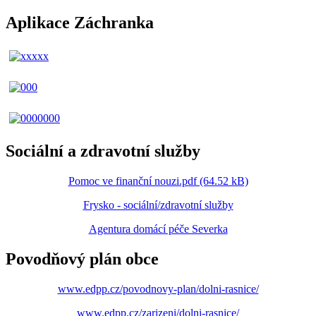
Aplikace Záchranka
Sociální a zdravotní služby
Pomoc ve finanční nouzi.pdf (64.52 kB)
Frysko - sociální/zdravotní služby
Agentura domácí péče Severka
Povodňový plán obce
www.edpp.cz/povodnovy-plan/dolni-rasnice/
www.edpp.cz/zarizeni/dolni-rasnice/