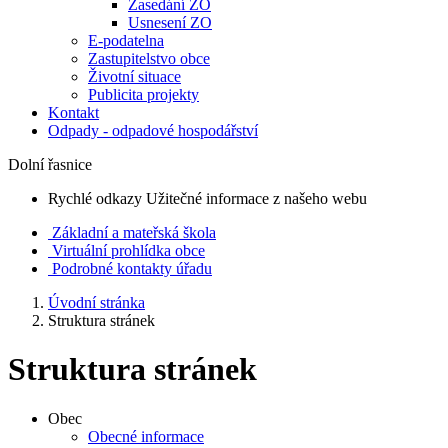
Zasedání ZO
Usnesení ZO
E-podatelna
Zastupitelstvo obce
Životní situace
Publicita projekty
Kontakt
Odpady - odpadové hospodářství
Dolní řasnice
Rychlé odkazy
Užitečné informace z našeho webu
Základní a mateřská škola
Virtuální prohlídka obce
Podrobné kontakty úřadu
Úvodní stránka
Struktura stránek
Struktura stránek
Obec
Obecné informace