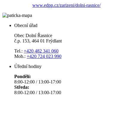
www.edpp.cz/zarizeni/dolni-rasnice/
Obecní úřad
Obec Dolní Řasnice
č.p. 153, 464 01 Frýdlant
Tel.:
+420 482 341 060
Mob.:
+420 724 023 990
Úřední hodiny
Pondělí:
8:00-12:00 / 13:00-17:00
Středa:
8:00-12:00 / 13:00-17:00