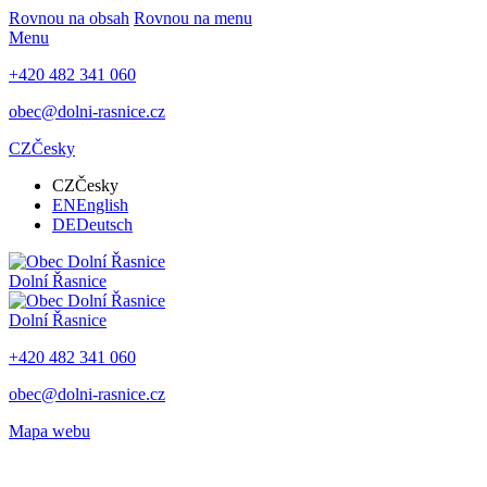
Rovnou na obsah
Rovnou na menu
Menu
+420 482 341 060
obec@dolni-rasnice.cz
CZ
Česky
CZ
Česky
EN
English
DE
Deutsch
Dolní Řasnice
Dolní Řasnice
+420 482 341 060
obec@dolni-rasnice.cz
Mapa webu