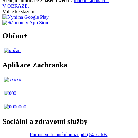
Sledujte informace z našeho webu v
mobilní aplikaci –
V OBRAZE.
Volně ke stažení:
Občan+
Aplikace Záchranka
Sociální a zdravotní služby
Pomoc ve finanční nouzi.pdf (64.52 kB)