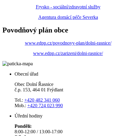
Frysko - sociální/zdravotní služby
Agentura domácí péče Severka
Povodňový plán obce
www.edpp.cz/povodnovy-plan/dolni-rasnice/
www.edpp.cz/zarizeni/dolni-rasnice/
Obecní úřad
Obec Dolní Řasnice
č.p. 153, 464 01 Frýdlant
Tel.:
+420 482 341 060
Mob.:
+420 724 023 990
Úřední hodiny
Pondělí:
8:00-12:00 / 13:00-17:00