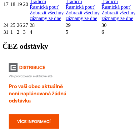
Tradiční
Tradiční
Tradiční
17
18
19
20
Řasnická pouť
Řasnická pouť
Řasnická pouť
Zobrazit všechny
Zobrazit všechny
Zobrazit všechny
záznamy ze dne
záznamy ze dne
záznamy ze dne
24
25
26
27
28
29
30
31
1
2
3
4
5
6
ČEZ odstávky