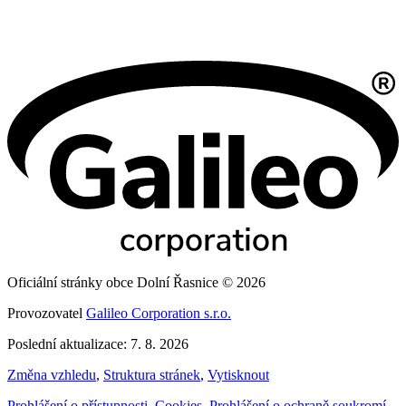
Oficiální stránky obce Dolní Řasnice © 2026
Provozovatel
Galileo Corporation s.r.o.
Poslední aktualizace: 7. 8. 2026
Změna vzhledu
,
Struktura stránek
,
Vytisknout
Prohlášení o přístupnosti
,
Cookies
,
Prohlášení o ochraně soukromí