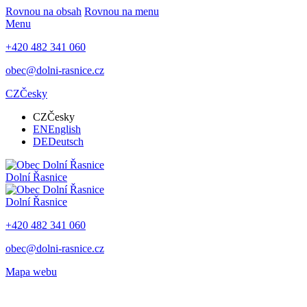
Rovnou na obsah
Rovnou na menu
Menu
+420 482 341 060
obec@dolni-rasnice.cz
CZ
Česky
CZ
Česky
EN
English
DE
Deutsch
Dolní Řasnice
Dolní Řasnice
+420 482 341 060
obec@dolni-rasnice.cz
Mapa webu