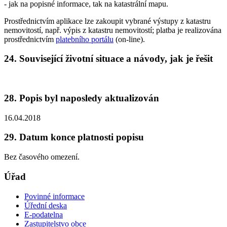
- jak na popisné informace, tak na katastrální mapu.
Prostřednictvím aplikace lze zakoupit vybrané výstupy z katastru
nemovitostí, např. výpis z katastru nemovitostí; platba je realizována
prostřednictvím
platebního portálu
(on-line).
24. Související životní situace a návody, jak je řešit
28. Popis byl naposledy aktualizován
16.04.2018
29. Datum konce platnosti popisu
Bez časového omezení.
Úřad
Povinné informace
Úřední deska
E-podatelna
Zastupitelstvo obce