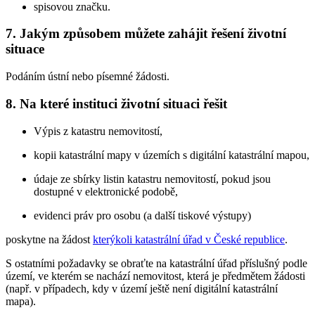
spisovou značku.
7. Jakým způsobem můžete zahájit řešení životní
situace
Podáním ústní nebo písemné žádosti.
8. Na které instituci životní situaci řešit
Výpis z katastru nemovitostí,
kopii katastrální mapy v územích s digitální katastrální mapou,
údaje ze sbírky listin katastru nemovitostí, pokud jsou
dostupné v elektronické podobě,
evidenci práv pro osobu (a další tiskové výstupy)
poskytne na žádost
kterýkoli katastrální úřad v České republice
.
S ostatními požadavky se obraťte na katastrální úřad příslušný podle
území, ve kterém se nachází nemovitost, která je předmětem žádosti
(např. v případech, kdy v území ještě není digitální katastrální
mapa).