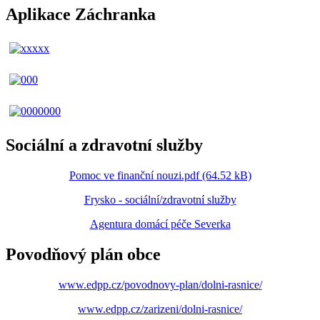
Aplikace Záchranka
Sociální a zdravotní služby
Pomoc ve finanční nouzi.pdf (64.52 kB)
Frysko - sociální/zdravotní služby
Agentura domácí péče Severka
Povodňový plán obce
www.edpp.cz/povodnovy-plan/dolni-rasnice/
www.edpp.cz/zarizeni/dolni-rasnice/