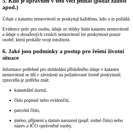
5. Kdo je oprávněn v této věci jednat (podat žádost
apod.)
Údaje z katastru nemovitostí se poskytují každému, kdo o to požádá.
Evidence práv pro osobu, údaje ze sbírky listin katastru nemovitostí
a údaje o dosažených cenách nemovitostí lze poskytnout pouze
osobě, která prokáže svoji totožnost.
6. Jaké jsou podmínky a postup pro řešení životní
situace
Informace potřebné pro dohledání příslušného údaje v katastru
nemovitostí se liší v závislosti na požadované formě poskytnutí;
zpravidla je potřeba znát:
katastrální území,
číslo popisné nebo evidenční,
parcelní číslo,
jméno, příjmení a datum narození (popř. rodné číslo) nebo
název a IČO oprávněné osoby,