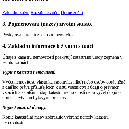
Základní znění
Rozšířené znění
Úplné znění
3. Pojmenování (název) životní situace
Poskytování údajů z katastru nemovitostí
4. Základní informace k životní situaci
Údaje z katastru nemovitostí poskytují katastrální úřady zejména v
těchto formách:
Výpis z katastru nemovitostí:
Výčet nemovitostí vlastníka (spoluvlastníků) nebo osoby oprávněné
z dalšího práva příslušejících k listu vlastnictví s údaji o právních
vztazích a s dalšími údaji katastru nemovitostí nebo výčet údajů o
domě s byty a nebytovými prostory.
Kopie katastrální mapy:
Kopie katastrální mapy zobrazuje vybrané parcely katastru
nemovitostí.