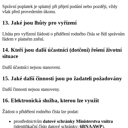
Správní poplatek je splatný při přijetí podání nebo později, vždy
však před provedením úkonu.
13. Jaké jsou lhůty pro vyřízení
Lhůta pro vyřízení žádosti o přidělení rodného čísla se řídí správním
řádem v platném znění.
14. Kteří jsou další účastníci (dotčení) řešení životní
situace
Další účastníci nejsou stanoveni.
15. Jaké další činnosti jsou po žadateli požadovány
Další činnosti nejsou stanoveny.
16. Elektronická služba, kterou lze využít
Žádost o přidělení rodného čísla lze podat:
prostřednictvím
datové schránky Ministerstva vnitra
(identifikační číslo datové schránky:
6BNAAWP
),