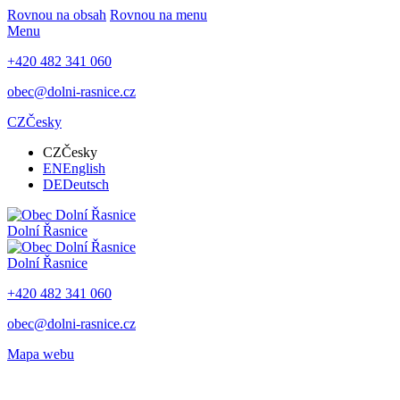
Rovnou na obsah
Rovnou na menu
Menu
+420 482 341 060
obec@dolni-rasnice.cz
CZ
Česky
CZ
Česky
EN
English
DE
Deutsch
Dolní Řasnice
Dolní Řasnice
+420 482 341 060
obec@dolni-rasnice.cz
Mapa webu