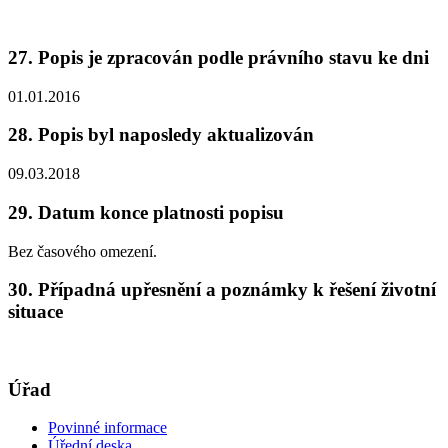
27. Popis je zpracován podle právního stavu ke dni
01.01.2016
28. Popis byl naposledy aktualizován
09.03.2018
29. Datum konce platnosti popisu
Bez časového omezení.
30. Případná upřesnění a poznámky k řešení životní
situace
Úřad
Povinné informace
Úřední deska