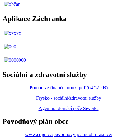
Aplikace Záchranka
Sociální a zdravotní služby
Pomoc ve finanční nouzi.pdf (64.52 kB)
Frysko - sociální/zdravotní služby
Agentura domácí péče Severka
Povodňový plán obce
www.edpp.cz/povodnovy-plan/dolni-rasnice/