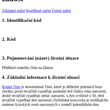
Základní znění
Rozšířené znění
Úplné znění
1. Identifikační kód
2. Kód
3. Pojmenování (název) životní situace
Přidělení rodného čísla na žádost
4. Základní informace k životní situaci
Rodné číslo
je desetimístné číslo, které je dělitelné jedenácti beze
zbytku; první dvojčíslí vyjadřuje poslední dvě číslice roku narození,
druhé dvojčíslí vyjadřuje měsíc narození, u žen zvýšené o 50, třetí
dvojčíslí vyjadřuje den narození; čtyřmístná koncovka je rozlišujícím
znakem fyzických osob narozených v tomtéž kalendářním dnu.