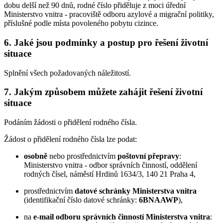
dobu delší než 90 dnů, rodné číslo přiděluje z moci úřední
Ministerstvo vnitra - pracoviště odboru azylové a migrační politiky,
příslušné podle místa povoleného pobytu cizince.
6. Jaké jsou podmínky a postup pro řešení životní
situace
Splnění všech požadovaných náležitostí.
7. Jakým způsobem můžete zahájit řešení životní
situace
Podáním žádosti o přidělení rodného čísla.
Žádost o přidělení rodného čísla lze podat:
osobně
nebo prostřednictvím
poštovní přepravy
:
Ministerstvo vnitra - odbor správních činností, oddělení
rodných čísel, náměstí Hrdinů 1634/3, 140 21 Praha 4,
prostřednictvím
datové schránky Ministerstva vnitra
(identifikační číslo datové schránky:
6BNAAWP
),
na
e-mail odboru správních činností Ministerstva vnitra
: