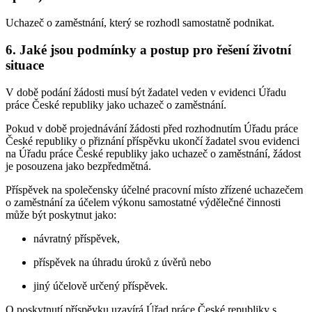
Uchazeč o zaměstnání, který se rozhodl samostatně podnikat.
6. Jaké jsou podmínky a postup pro řešení životní
situace
V době podání žádosti musí být žadatel veden v evidenci Úřadu
práce České republiky jako uchazeč o zaměstnání.
Pokud v době projednávání žádosti před rozhodnutím Úřadu práce
České republiky o přiznání příspěvku ukončí žadatel svou evidenci
na Úřadu práce České republiky jako uchazeč o zaměstnání, žádost
je posouzena jako bezpředmětná.
Příspěvek na společensky účelné pracovní místo zřízené uchazečem
o zaměstnání za účelem výkonu samostatné výdělečné činnosti
může být poskytnut jako:
návratný příspěvek,
příspěvek na úhradu úroků z úvěrů nebo
jiný účelově určený příspěvek.
O poskytnutí příspěvku uzavírá Úřad práce České republiky s