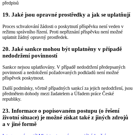
předpisů
19. Jaké jsou opravné prostředky a jak se uplatňují
Proces schvalování žádosti o poskytnutí příspěvku není veden v
režimu správního řízení. Proti nepřiznání příspěvku není možné
uplatnit žádný opravný prostředek.
20. Jaké sankce mohou být uplatněny v případě
nedodržení povinností
Sankce nejsou uplatňovány. V případě nedodržení předepsaných
povinností a nedoložení požadovaných podkladů není možné
příspěvek poskytnout.
Další podmínky, včetně případných sankcí za jejich nedodržení, jsou
předmětem dohody mezi žadatelem a Úřadem práce České
republiky.
23. Informace o popisovaném postupu (o řešení
životní situace) je možné získat také z jiných zdrojů
a v jiné formě