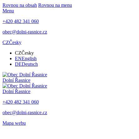
Rovnou na obsah
Rovnou na menu
Menu
+420 482 341 060
obec@dolni-rasnice.cz
CZ
Česky
CZ
Česky
EN
English
DE
Deutsch
Dolní Řasnice
Dolní Řasnice
+420 482 341 060
obec@dolni-rasnice.cz
Mapa webu