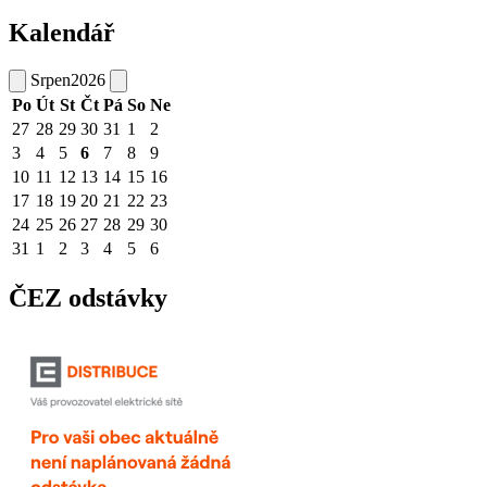
Kalendář
Srpen
2026
Po
Út
St
Čt
Pá
So
Ne
27
28
29
30
31
1
2
3
4
5
6
7
8
9
10
11
12
13
14
15
16
17
18
19
20
21
22
23
24
25
26
27
28
29
30
31
1
2
3
4
5
6
ČEZ odstávky