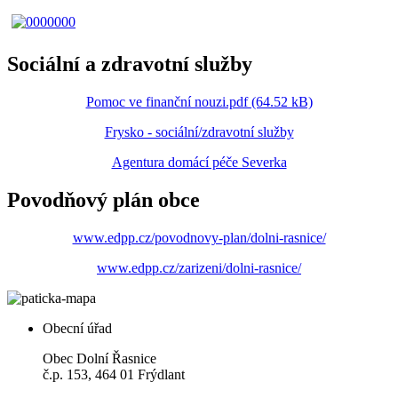
Sociální a zdravotní služby
Pomoc ve finanční nouzi.pdf (64.52 kB)
Frysko - sociální/zdravotní služby
Agentura domácí péče Severka
Povodňový plán obce
www.edpp.cz/povodnovy-plan/dolni-rasnice/
www.edpp.cz/zarizeni/dolni-rasnice/
Obecní úřad
Obec Dolní Řasnice
č.p. 153, 464 01 Frýdlant