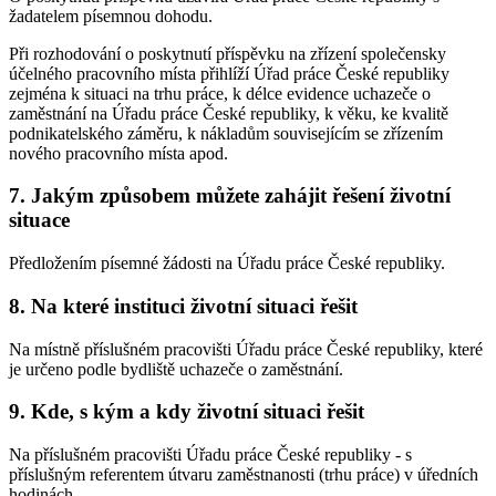
žadatelem písemnou dohodu.
Při rozhodování o poskytnutí příspěvku na zřízení společensky
účelného pracovního místa přihlíží Úřad práce České republiky
zejména k situaci na trhu práce, k délce evidence uchazeče o
zaměstnání na Úřadu práce České republiky, k věku, ke kvalitě
podnikatelského záměru, k nákladům souvisejícím se zřízením
nového pracovního místa apod.
7. Jakým způsobem můžete zahájit řešení životní
situace
Předložením písemné žádosti na Úřadu práce České republiky.
8. Na které instituci životní situaci řešit
Na místně příslušném pracovišti Úřadu práce České republiky, které
je určeno podle bydliště uchazeče o zaměstnání.
9. Kde, s kým a kdy životní situaci řešit
Na příslušném pracovišti Úřadu práce České republiky - s
příslušným referentem útvaru zaměstnanosti (trhu práce) v úředních
hodinách.