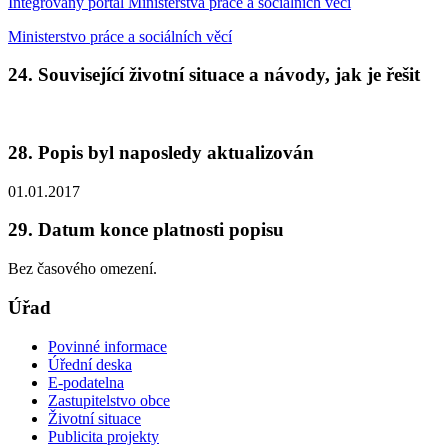
Integrovaný portál Ministerstva práce a sociálních věcí
Ministerstvo práce a sociálních věcí
24. Související životní situace a návody, jak je řešit
28. Popis byl naposledy aktualizován
01.01.2017
29. Datum konce platnosti popisu
Bez časového omezení.
Úřad
Povinné informace
Úřední deska
E-podatelna
Zastupitelstvo obce
Životní situace
Publicita projekty