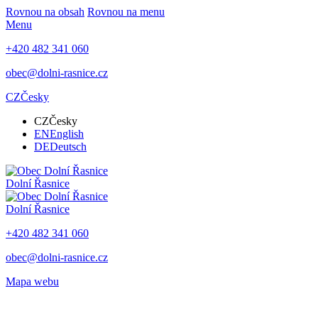
Rovnou na obsah
Rovnou na menu
Menu
+420 482 341 060
obec@dolni-rasnice.cz
CZ
Česky
CZ
Česky
EN
English
DE
Deutsch
Dolní Řasnice
Dolní Řasnice
+420 482 341 060
obec@dolni-rasnice.cz
Mapa webu