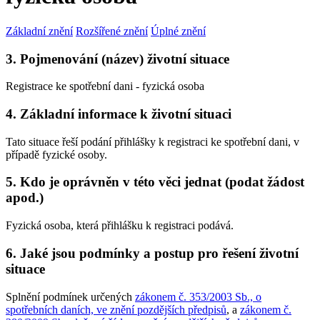
Základní znění
Rozšířené znění
Úplné znění
3. Pojmenování (název) životní situace
Registrace ke spotřební dani - fyzická osoba
4. Základní informace k životní situaci
Tato situace řeší podání přihlášky k registraci ke spotřební dani, v
případě fyzické osoby.
5. Kdo je oprávněn v této věci jednat (podat žádost
apod.)
Fyzická osoba, která přihlášku k registraci podává.
6. Jaké jsou podmínky a postup pro řešení životní
situace
Splnění podmínek určených
zákonem č. 353/2003 Sb., o
spotřebních daních, ve znění pozdějších předpisů
, a
zákonem č.