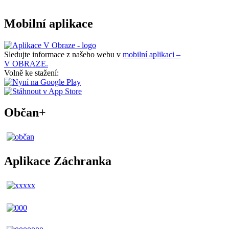
Mobilní aplikace
Sledujte informace z našeho webu v
mobilní aplikaci –
V OBRAZE.
Volně ke stažení:
Občan+
Aplikace Záchranka