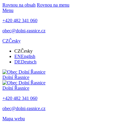
Rovnou na obsah
Rovnou na menu
Menu
+420 482 341 060
obec@dolni-rasnice.cz
CZ
Česky
CZ
Česky
EN
English
DE
Deutsch
Dolní Řasnice
Dolní Řasnice
+420 482 341 060
obec@dolni-rasnice.cz
Mapa webu