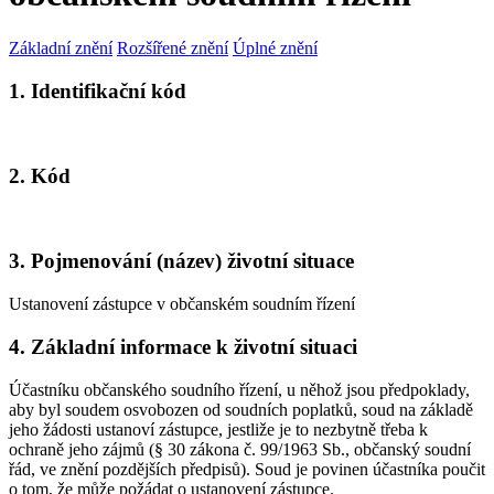
Základní znění
Rozšířené znění
Úplné znění
1. Identifikační kód
2. Kód
3. Pojmenování (název) životní situace
Ustanovení zástupce v občanském soudním řízení
4. Základní informace k životní situaci
Účastníku občanského soudního řízení, u něhož jsou předpoklady,
aby byl soudem osvobozen od soudních poplatků, soud na základě
jeho žádosti ustanoví zástupce, jestliže je to nezbytně třeba k
ochraně jeho zájmů (§ 30 zákona č. 99/1963 Sb., občanský soudní
řád, ve znění pozdějších předpisů). Soud je povinen účastníka poučit
o tom, že může požádat o ustanovení zástupce.