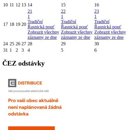
10
11
12
13
14
15
16
21
22
23
1
1
1
Tradiční
Tradiční
Tradiční
17
18
19
20
Řasnická pouť
Řasnická pouť
Řasnická pouť
Zobrazit všechny
Zobrazit všechny
Zobrazit všechny
záznamy ze dne
záznamy ze dne
záznamy ze dne
24
25
26
27
28
29
30
31
1
2
3
4
5
6
ČEZ odstávky