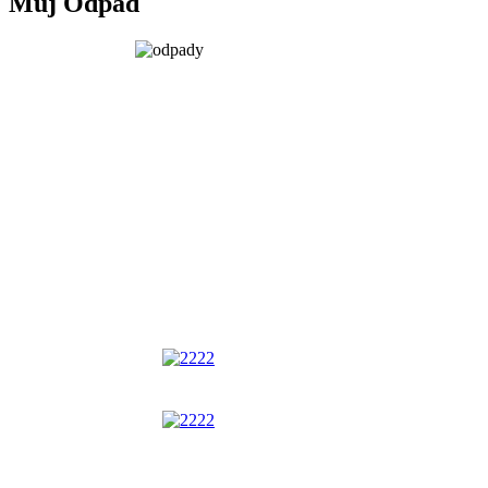
Můj Odpad