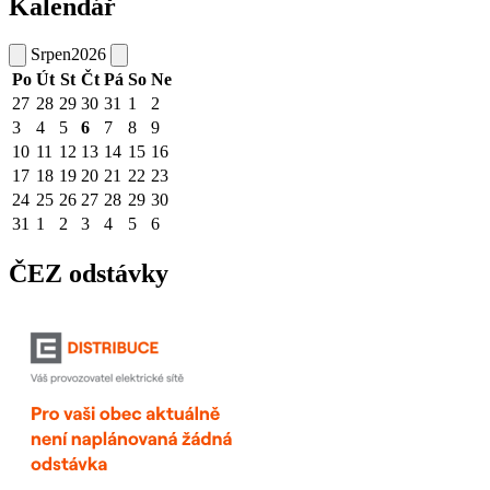
Kalendář
Srpen
2026
Po
Út
St
Čt
Pá
So
Ne
27
28
29
30
31
1
2
3
4
5
6
7
8
9
10
11
12
13
14
15
16
17
18
19
20
21
22
23
24
25
26
27
28
29
30
31
1
2
3
4
5
6
ČEZ odstávky