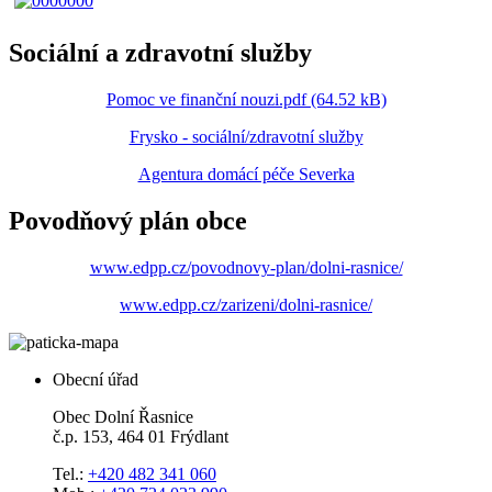
Sociální a zdravotní služby
Pomoc ve finanční nouzi.pdf (64.52 kB)
Frysko - sociální/zdravotní služby
Agentura domácí péče Severka
Povodňový plán obce
www.edpp.cz/povodnovy-plan/dolni-rasnice/
www.edpp.cz/zarizeni/dolni-rasnice/
Obecní úřad
Obec Dolní Řasnice
č.p. 153, 464 01 Frýdlant
Tel.:
+420 482 341 060