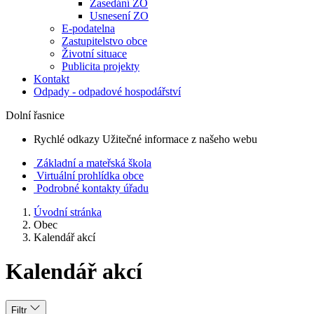
Zasedání ZO
Usnesení ZO
E-podatelna
Zastupitelstvo obce
Životní situace
Publicita projekty
Kontakt
Odpady - odpadové hospodářství
Dolní řasnice
Rychlé odkazy
Užitečné informace z našeho webu
Základní a mateřská škola
Virtuální prohlídka obce
Podrobné kontakty úřadu
Úvodní stránka
Obec
Kalendář akcí
Kalendář akcí
Filtr