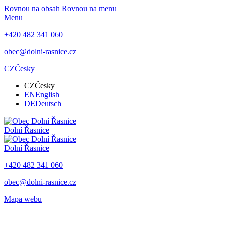
Rovnou na obsah
Rovnou na menu
Menu
+420 482 341 060
obec@dolni-rasnice.cz
CZ
Česky
CZ
Česky
EN
English
DE
Deutsch
Dolní Řasnice
Dolní Řasnice
+420 482 341 060
obec@dolni-rasnice.cz
Mapa webu