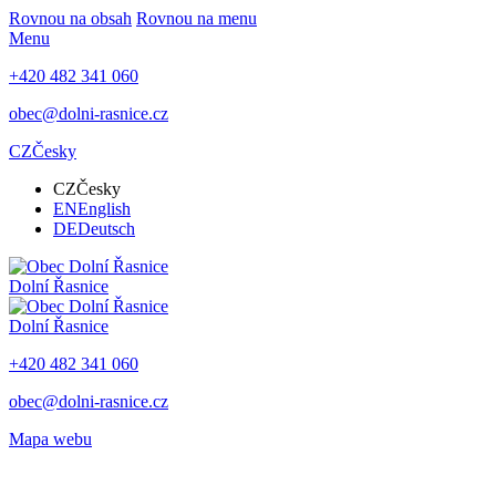
Rovnou na obsah
Rovnou na menu
Menu
+420 482 341 060
obec@dolni-rasnice.cz
CZ
Česky
CZ
Česky
EN
English
DE
Deutsch
Dolní Řasnice
Dolní Řasnice
+420 482 341 060
obec@dolni-rasnice.cz
Mapa webu