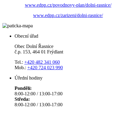
www.edpp.cz/povodnovy-plan/dolni-rasnice/
www.edpp.cz/zarizeni/dolni-rasnice/
Obecní úřad
Obec Dolní Řasnice
č.p. 153, 464 01 Frýdlant
Tel.:
+420 482 341 060
Mob.:
+420 724 023 990
Úřední hodiny
Pondělí:
8:00-12:00 / 13:00-17:00
Středa:
8:00-12:00 / 13:00-17:00