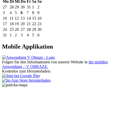
Mo
Di
Mi
Do
Fr
Sa
So
27
28
29
30
31
1
2
3
4
5
6
7
8
9
10
11
12
13
14
15
16
17
18
19
20
21
22
23
24
25
26
27
28
29
30
31
1
2
3
4
5
6
Mobile Applikation
Folgen Sie den Informationen von unserer Website in
der mobilen
Anwendung – V OBRAZE.
Kostenlos zum Herunterladen: