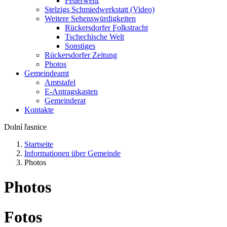
Feuerwehr
Stelzigs Schmiedwerkstatt (Video)
Weitere Sehenswürdigkeiten
Rückersdorfer Folkstracht
Tschechische Welt
Sonstiges
Rückersdorfer Zeitung
Photos
Gemeindeamt
Amtstafel
E-Antragskasten
Gemeinderat
Kontakte
Dolní řasnice
Startseite
Informationen über Gemeinde
Photos
Photos
Fotos