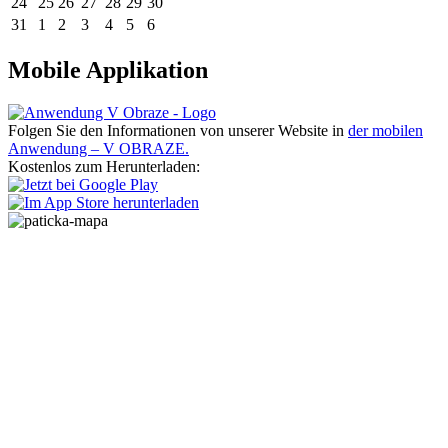
24
25
26
27
28
29
30
31
1
2
3
4
5
6
Mobile Applikation
Folgen Sie den Informationen von unserer Website in
der mobilen
Anwendung – V OBRAZE.
Kostenlos zum Herunterladen: