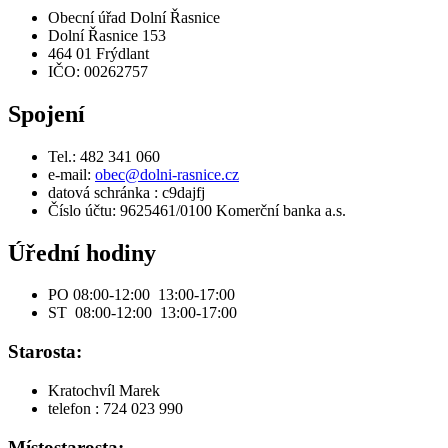
Obecní úřad Dolní Řasnice
Dolní Řasnice 153
464 01 Frýdlant
IČO: 00262757
Spojení
Tel.: 482 341 060
e-mail:
obec@dolni-rasnice.cz
datová schránka : c9dajfj
Číslo účtu: 9625461/0100 Komerční banka a.s.
Úřední hodiny
PO 08:00-12:00 13:00-17:00
ST 08:00-12:00 13:00-17:00
Starosta:
Kratochvíl Marek
telefon : 724 023 990
Místostarosta: