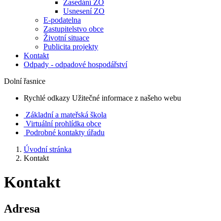
Zasedání ZO
Usnesení ZO
E-podatelna
Zastupitelstvo obce
Životní situace
Publicita projekty
Kontakt
Odpady - odpadové hospodářství
Dolní řasnice
Rychlé odkazy
Užitečné informace z našeho webu
Základní a mateřská škola
Virtuální prohlídka obce
Podrobné kontakty úřadu
Úvodní stránka
Kontakt
Kontakt
Adresa