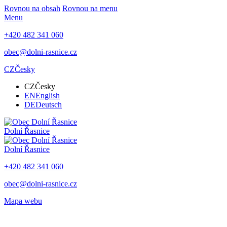
Rovnou na obsah
Rovnou na menu
Menu
+420 482 341 060
obec@dolni-rasnice.cz
CZ
Česky
CZ
Česky
EN
English
DE
Deutsch
Dolní Řasnice
Dolní Řasnice
+420 482 341 060
obec@dolni-rasnice.cz
Mapa webu