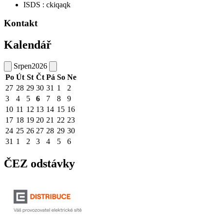
ISDS : ckiqaqk
Kontakt
Kalendář
Srpen
2026
Po
Út
St
Čt
Pá
So
Ne
27
28
29
30
31
1
2
3
4
5
6
7
8
9
10
11
12
13
14
15
16
17
18
19
20
21
22
23
24
25
26
27
28
29
30
31
1
2
3
4
5
6
ČEZ odstávky