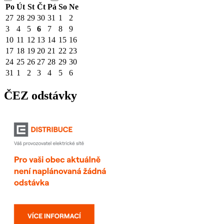
Po
Út
St
Čt
Pá
So
Ne
27
28
29
30
31
1
2
3
4
5
6
7
8
9
10
11
12
13
14
15
16
17
18
19
20
21
22
23
24
25
26
27
28
29
30
31
1
2
3
4
5
6
ČEZ odstávky