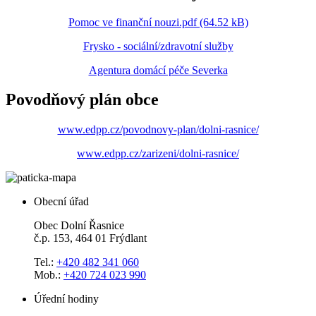
Pomoc ve finanční nouzi.pdf (64.52 kB)
Frysko - sociální/zdravotní služby
Agentura domácí péče Severka
Povodňový plán obce
www.edpp.cz/povodnovy-plan/dolni-rasnice/
www.edpp.cz/zarizeni/dolni-rasnice/
Obecní úřad
Obec Dolní Řasnice
č.p. 153, 464 01 Frýdlant
Tel.:
+420 482 341 060
Mob.:
+420 724 023 990
Úřední hodiny