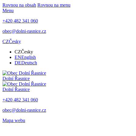
Rovnou na obsah
Rovnou na menu
Menu
+420 482 341 060
obec@dolni-rasnice.cz
CZ
Česky
CZ
Česky
EN
English
DE
Deutsch
Dolní Řasnice
Dolní Řasnice
+420 482 341 060
obec@dolni-rasnice.cz
Mapa webu