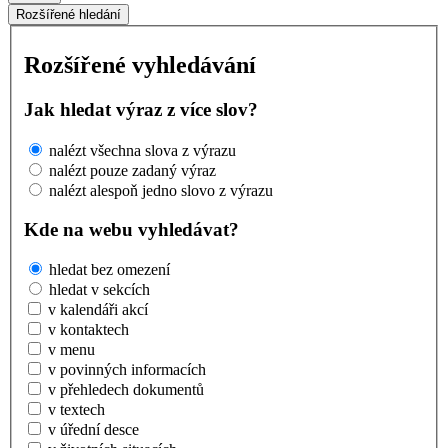
Rozšířené hledání
Rozšířené vyhledávání
Jak hledat výraz z více slov?
nalézt všechna slova z výrazu
nalézt pouze zadaný výraz
nalézt alespoň jedno slovo z výrazu
Kde na webu vyhledávat?
hledat bez omezení
hledat v sekcích
v kalendáři akcí
v kontaktech
v menu
v povinných informacích
v přehledech dokumentů
v textech
v úřední desce