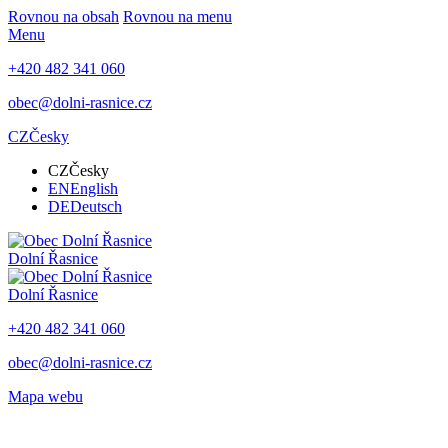
Rovnou na obsah
Rovnou na menu
Menu
+420 482 341 060
obec@dolni-rasnice.cz
CZ
Česky
CZ
Česky
EN
English
DE
Deutsch
Dolní Řasnice
Dolní Řasnice
+420 482 341 060
obec@dolni-rasnice.cz
Mapa webu