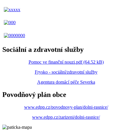
Sociální a zdravotní služby
Pomoc ve finanční nouzi.pdf (64.52 kB)
Frysko - sociální/zdravotní služby
Agentura domácí péče Severka
Povodňový plán obce
www.edpp.cz/povodnovy-plan/dolni-rasnice/
www.edpp.cz/zarizeni/dolni-rasnice/