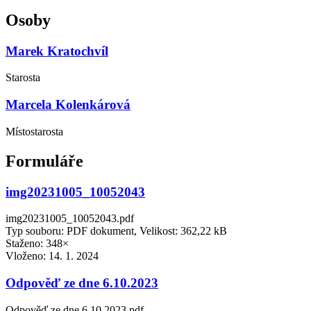
Osoby
Marek Kratochvíl
Starosta
Marcela Kolenkárová
Místostarosta
Formuláře
img20231005_10052043
img20231005_10052043.pdf
Typ souboru: PDF dokument, Velikost: 362,22 kB
Staženo: 348×
Vloženo:
14. 1. 2024
Odpověď ze dne 6.10.2023
Odpověď ze dne 6.10.2023.pdf