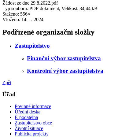
Žádost ze dne 29.8.2022.pdf
Typ souboru: PDF dokument, Velikost: 34,44 kB
Staženo: 556×
Vloženo:
14. 1. 2024
Podřízené organizační složky
Zastupitelstvo
Finanční výbor zastupitelstva
Kontrolní výbor zastupitelstva
Zpět
Úřad
Povinné informace
Úřední deska
E-podatelna
Zastupitelstvo obce
Životní situace
Publicita projekty