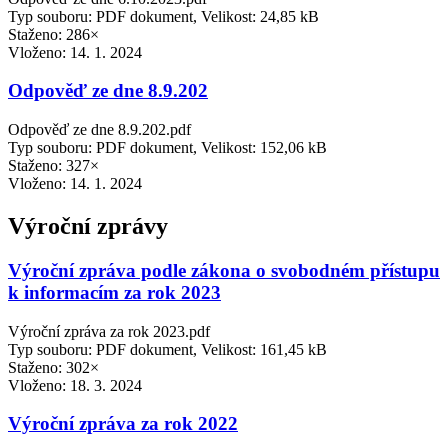
Typ souboru: PDF dokument, Velikost: 24,85 kB
Staženo: 286×
Vloženo:
14. 1. 2024
Odpověď ze dne 8.9.202
Odpověď ze dne 8.9.202.pdf
Typ souboru: PDF dokument, Velikost: 152,06 kB
Staženo: 327×
Vloženo:
14. 1. 2024
Výroční zprávy
Výroční zpráva podle zákona o svobodném přístupu
k informacím za rok 2023
Výroční zpráva za rok 2023.pdf
Typ souboru: PDF dokument, Velikost: 161,45 kB
Staženo: 302×
Vloženo:
18. 3. 2024
Výroční zpráva za rok 2022