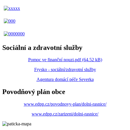
Sociální a zdravotní služby
Pomoc ve finanční nouzi.pdf (64.52 kB)
Frysko - sociální/zdravotní služby
Agentura domácí péče Severka
Povodňový plán obce
www.edpp.cz/povodnovy-plan/dolni-rasnice/
www.edpp.cz/zarizeni/dolni-rasnice/