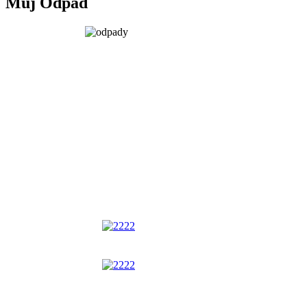
Můj Odpad