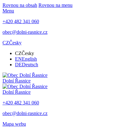
Rovnou na obsah
Rovnou na menu
Menu
+420 482 341 060
obec@dolni-rasnice.cz
CZ
Česky
CZ
Česky
EN
English
DE
Deutsch
Dolní Řasnice
Dolní Řasnice
+420 482 341 060
obec@dolni-rasnice.cz
Mapa webu