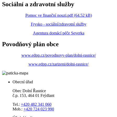
Sociální a zdravotní služby
Pomoc ve finanční nouzi.pdf (64.52 kB)
Frysko - sociální/zdravotní služby
Agentura domácí péče Severka
Povodňový plán obce
www.edpp.cz/povodnovy-plan/dolni-rasnice/
www.edpp.cz/zarizeni/dolni-rasnice/
Obecní úřad
Obec Dolní Řasnice
č.p. 153, 464 01 Frýdlant
Tel.:
+420 482 341 060
Mob.:
+420 724 023 990