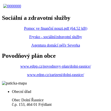
Sociální a zdravotní služby
Pomoc ve finanční nouzi.pdf (64.52 kB)
Frysko - sociální/zdravotní služby
Agentura domácí péče Severka
Povodňový plán obce
www.edpp.cz/povodnovy-plan/dolni-rasnice/
www.edpp.cz/zarizeni/dolni-rasnice/
Obecní úřad
Obec Dolní Řasnice
č.p. 153, 464 01 Frýdlant