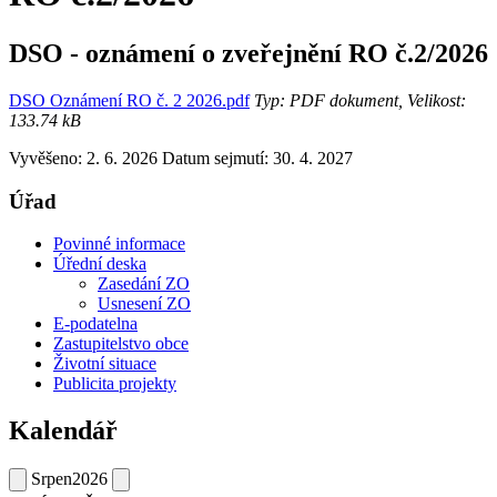
DSO - oznámení o zveřejnění RO č.2/2026
DSO Oznámení RO č. 2 2026.pdf
Typ: PDF dokument, Velikost:
133.74 kB
Vyvěšeno: 2. 6. 2026
Datum sejmutí: 30. 4. 2027
Úřad
Povinné informace
Úřední deska
Zasedání ZO
Usnesení ZO
E-podatelna
Zastupitelstvo obce
Životní situace
Publicita projekty
Kalendář
Srpen
2026