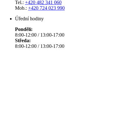
Tel.:
+420 482 341 060
Mob.:
+420 724 023 990
Úřední hodiny
Pondělí:
8:00-12:00 / 13:00-17:00
Středa:
8:00-12:00 / 13:00-17:00