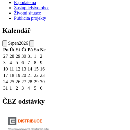
E-podatelna
Zastupitelstvo obce
Životní situace
Publicita projekty
Kalendář
Srpen
2026
Po
Út
St
Čt
Pá
So
Ne
27
28
29
30
31
1
2
3
4
5
6
7
8
9
10
11
12
13
14
15
16
17
18
19
20
21
22
23
24
25
26
27
28
29
30
31
1
2
3
4
5
6
ČEZ odstávky