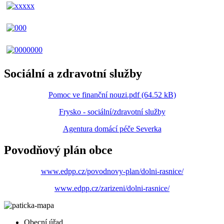
Sociální a zdravotní služby
Pomoc ve finanční nouzi.pdf (64.52 kB)
Frysko - sociální/zdravotní služby
Agentura domácí péče Severka
Povodňový plán obce
www.edpp.cz/povodnovy-plan/dolni-rasnice/
www.edpp.cz/zarizeni/dolni-rasnice/
Obecní úřad