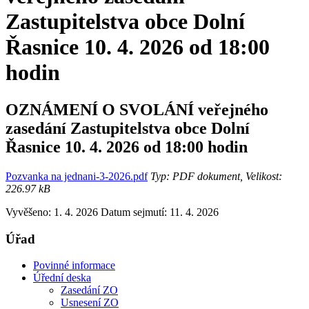
Zastupitelstva obce Dolní
Řasnice 10. 4. 2026 od 18:00
hodin
OZNÁMENÍ O SVOLÁNÍ veřejného
zasedání Zastupitelstva obce Dolní
Řasnice 10. 4. 2026 od 18:00 hodin
Pozvanka na jednani-3-2026.pdf
Typ: PDF dokument, Velikost:
226.97 kB
Vyvěšeno: 1. 4. 2026
Datum sejmutí: 11. 4. 2026
Úřad
Povinné informace
Úřední deska
Zasedání ZO
Usnesení ZO