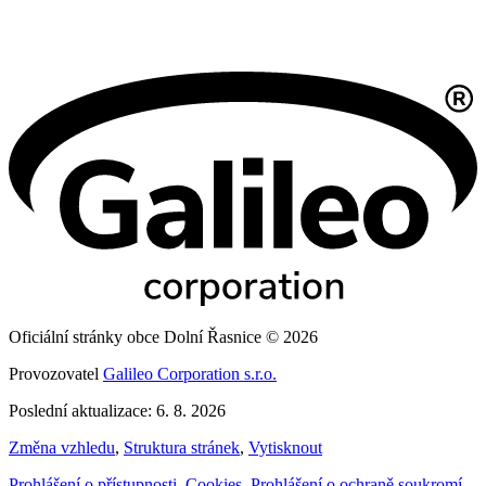
Oficiální stránky obce Dolní Řasnice © 2026
Provozovatel
Galileo Corporation s.r.o.
Poslední aktualizace: 6. 8. 2026
Změna vzhledu
,
Struktura stránek
,
Vytisknout
Prohlášení o přístupnosti
,
Cookies
,
Prohlášení o ochraně soukromí