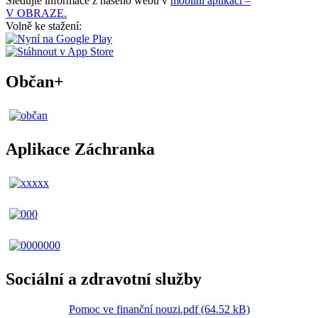
Sledujte informace z našeho webu v
mobilní aplikaci –
V OBRAZE.
Volně ke stažení:
Občan+
Aplikace Záchranka
Sociální a zdravotní služby
Pomoc ve finanční nouzi.pdf (64.52 kB)