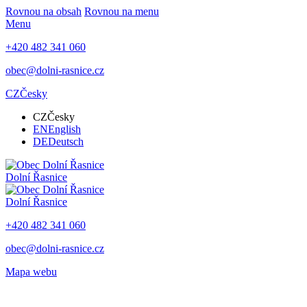
Rovnou na obsah
Rovnou na menu
Menu
+420 482 341 060
obec@dolni-rasnice.cz
CZ
Česky
CZ
Česky
EN
English
DE
Deutsch
Dolní Řasnice
Dolní Řasnice
+420 482 341 060
obec@dolni-rasnice.cz
Mapa webu