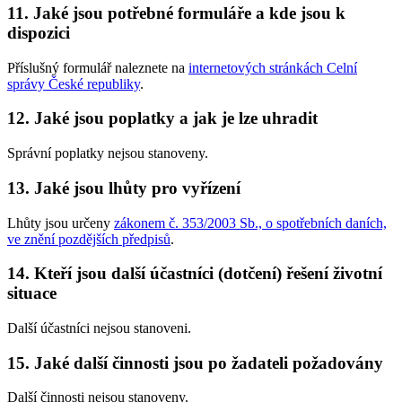
11. Jaké jsou potřebné formuláře a kde jsou k
dispozici
Příslušný formulář naleznete na
internetových stránkách Celní
správy České republiky
.
12. Jaké jsou poplatky a jak je lze uhradit
Správní poplatky nejsou stanoveny.
13. Jaké jsou lhůty pro vyřízení
Lhůty jsou určeny
zákonem č. 353/2003 Sb., o spotřebních daních,
ve znění pozdějších předpisů
.
14. Kteří jsou další účastníci (dotčení) řešení životní
situace
Další účastníci nejsou stanoveni.
15. Jaké další činnosti jsou po žadateli požadovány
Další činnosti nejsou stanoveny.