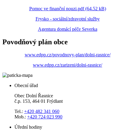
Pomoc ve finanční nouzi.pdf (64.52 kB)
Frysko - sociální/zdravotní služby
Agentura domácí péče Severka
Povodňový plán obce
www.edpp.cz/povodnovy-plan/dolni-rasnice/
www.edpp.cz/zarizeni/dolni-rasnice/
Obecní úřad
Obec Dolní Řasnice
č.p. 153, 464 01 Frýdlant
Tel.:
+420 482 341 060
Mob.:
+420 724 023 990
Úřední hodiny