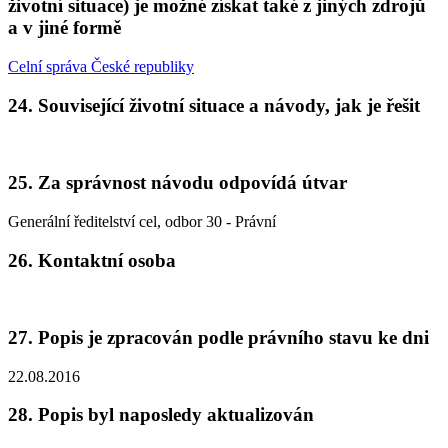
životní situace) je možné získat také z jiných zdrojů
a v jiné formě
Celní správa České republiky
24. Související životní situace a návody, jak je řešit
25. Za správnost návodu odpovídá útvar
Generální ředitelství cel, odbor 30 - Právní
26. Kontaktní osoba
27. Popis je zpracován podle právního stavu ke dni
22.08.2016
28. Popis byl naposledy aktualizován