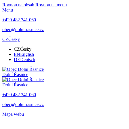
Rovnou na obsah
Rovnou na menu
Menu
+420 482 341 060
obec@dolni-rasnice.cz
CZ
Česky
CZ
Česky
EN
English
DE
Deutsch
Dolní Řasnice
Dolní Řasnice
+420 482 341 060
obec@dolni-rasnice.cz
Mapa webu