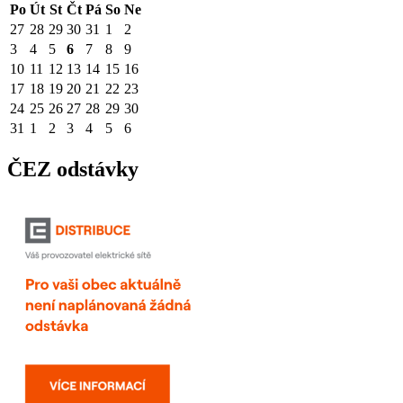
Po
Út
St
Čt
Pá
So
Ne
27
28
29
30
31
1
2
3
4
5
6
7
8
9
10
11
12
13
14
15
16
17
18
19
20
21
22
23
24
25
26
27
28
29
30
31
1
2
3
4
5
6
ČEZ odstávky