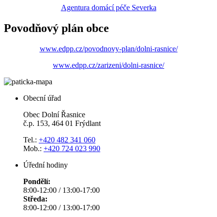
Agentura domácí péče Severka
Povodňový plán obce
www.edpp.cz/povodnovy-plan/dolni-rasnice/
www.edpp.cz/zarizeni/dolni-rasnice/
Obecní úřad
Obec Dolní Řasnice
č.p. 153, 464 01 Frýdlant
Tel.:
+420 482 341 060
Mob.:
+420 724 023 990
Úřední hodiny
Pondělí:
8:00-12:00 / 13:00-17:00
Středa:
8:00-12:00 / 13:00-17:00