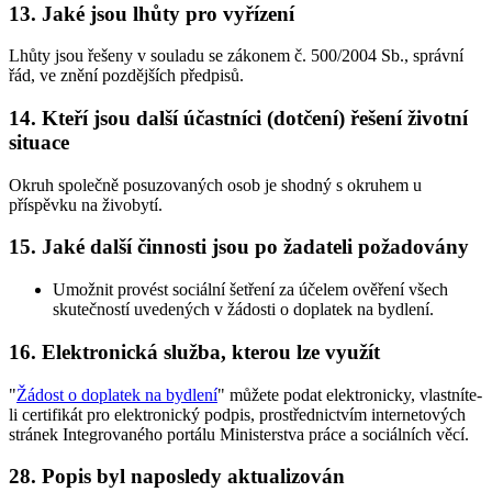
13. Jaké jsou lhůty pro vyřízení
Lhůty jsou řešeny v souladu se zákonem č. 500/2004 Sb., správní
řád, ve znění pozdějších předpisů.
14. Kteří jsou další účastníci (dotčení) řešení životní
situace
Okruh společně posuzovaných osob je shodný s okruhem u
příspěvku na živobytí.
15. Jaké další činnosti jsou po žadateli požadovány
Umožnit provést sociální šetření za účelem ověření všech
skutečností uvedených v žádosti o doplatek na bydlení.
16. Elektronická služba, kterou lze využít
"
Žádost o doplatek na bydlení
" můžete podat elektronicky, vlastníte-
li certifikát pro elektronický podpis, prostřednictvím internetových
stránek Integrovaného portálu Ministerstva práce a sociálních věcí.
28. Popis byl naposledy aktualizován