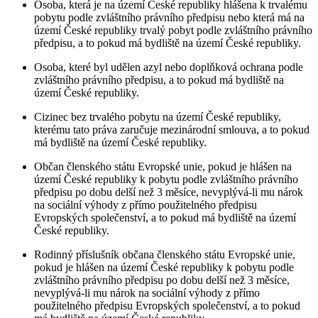
Osoba, která je na území České republiky hlášena k trvalému
pobytu podle zvláštního právního předpisu nebo která má na
území České republiky trvalý pobyt podle zvláštního právního
předpisu, a to pokud má bydliště na území České republiky.
Osoba, které byl udělen azyl nebo doplňková ochrana podle
zvláštního právního předpisu, a to pokud má bydliště na
území České republiky.
Cizinec bez trvalého pobytu na území České republiky,
kterému tato práva zaručuje mezinárodní smlouva, a to pokud
má bydliště na území České republiky.
Občan členského státu Evropské unie, pokud je hlášen na
území České republiky k pobytu podle zvláštního právního
předpisu po dobu delší než 3 měsíce, nevyplývá-li mu nárok
na sociální výhody z přímo použitelného předpisu
Evropských společenství, a to pokud má bydliště na území
České republiky.
Rodinný příslušník občana členského státu Evropské unie,
pokud je hlášen na území České republiky k pobytu podle
zvláštního právního předpisu po dobu delší než 3 měsíce,
nevyplývá-li mu nárok na sociální výhody z přímo
použitelného předpisu Evropských společenství, a to pokud