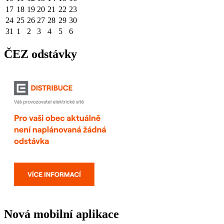
17
18
19
20
21
22
23
24
25
26
27
28
29
30
31
1
2
3
4
5
6
ČEZ odstávky
Nová mobilní aplikace