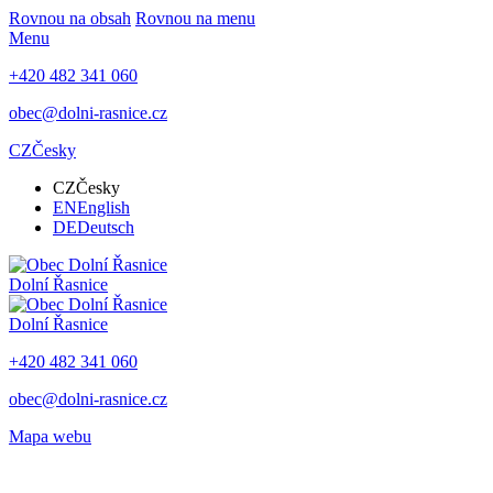
Rovnou na obsah
Rovnou na menu
Menu
+420 482 341 060
obec@dolni-rasnice.cz
CZ
Česky
CZ
Česky
EN
English
DE
Deutsch
Dolní Řasnice
Dolní Řasnice
+420 482 341 060
obec@dolni-rasnice.cz
Mapa webu