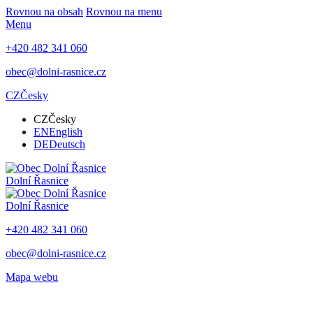
Rovnou na obsah
Rovnou na menu
Menu
+420 482 341 060
obec@dolni-rasnice.cz
CZ
Česky
CZ
Česky
EN
English
DE
Deutsch
Dolní Řasnice
Dolní Řasnice
+420 482 341 060
obec@dolni-rasnice.cz
Mapa webu