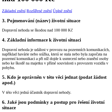
Základní znění
Rozšířené znění
Úplné znění
3. Pojmenování (název) životní situace
Dopravní nehoda se škodou nad 100 000 Kč
4. Základní informace k životní situaci
Dopravní nehoda je událost v provozu na pozemních komunikacích,
například havárie nebo srážka, která se stala nebo byla započata na
pozemní komunikaci a při níž dojde k usmrcení nebo zranění osoby
nebo ke škodě na majetku v přímé souvislosti s provozem vozidla v
pohybu.
5. Kdo je oprávněn v této věci jednat (podat žádost
apod.)
V této věci jedná účastník dopravní nehody.
6. Jaké jsou podmínky a postup pro řešení životní
situace