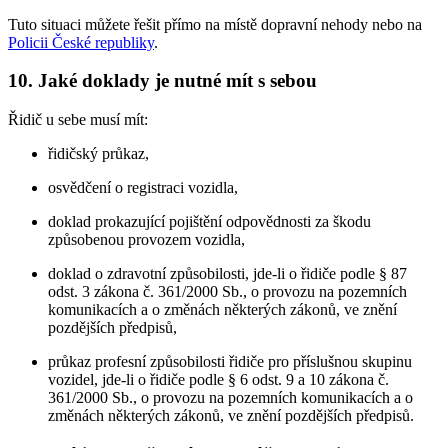
Tuto situaci můžete řešit přímo na místě dopravní nehody nebo na
Policii České republiky
.
10. Jaké doklady je nutné mít s sebou
Řidič u sebe musí mít:
řidičský průkaz,
osvědčení o registraci vozidla,
doklad prokazující pojištění odpovědnosti za škodu
způsobenou provozem vozidla,
doklad o zdravotní způsobilosti, jde-li o řidiče podle § 87
odst. 3 zákona č. 361/2000 Sb., o provozu na pozemních
komunikacích a o změnách některých zákonů, ve znění
pozdějších předpisů,
průkaz profesní způsobilosti řidiče pro příslušnou skupinu
vozidel, jde-li o řidiče podle § 6 odst. 9 a 10 zákona č.
361/2000 Sb., o provozu na pozemních komunikacích a o
změnách některých zákonů, ve znění pozdějších předpisů.