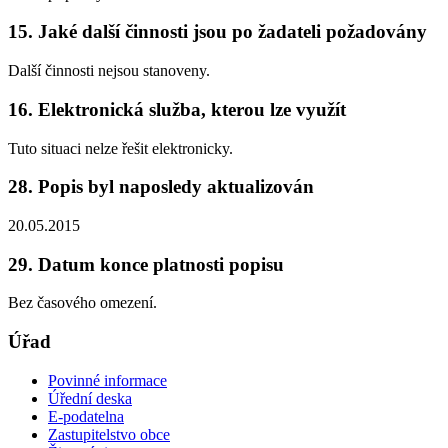
15. Jaké další činnosti jsou po žadateli požadovány
Další činnosti nejsou stanoveny.
16. Elektronická služba, kterou lze využít
Tuto situaci nelze řešit elektronicky.
28. Popis byl naposledy aktualizován
20.05.2015
29. Datum konce platnosti popisu
Bez časového omezení.
Úřad
Povinné informace
Úřední deska
E-podatelna
Zastupitelstvo obce