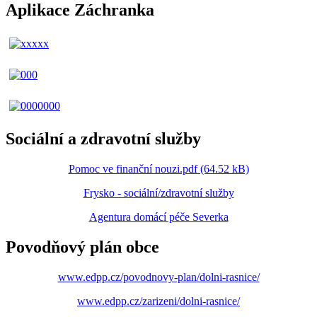
Aplikace Záchranka
Sociální a zdravotní služby
Pomoc ve finanční nouzi.pdf (64.52 kB)
Frysko - sociální/zdravotní služby
Agentura domácí péče Severka
Povodňový plán obce
www.edpp.cz/povodnovy-plan/dolni-rasnice/
www.edpp.cz/zarizeni/dolni-rasnice/