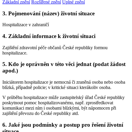
Základní znění
Rozšířené znění
Úplné znění
3. Pojmenování (název) životní situace
Hospitalizace v zahraničí
4. Základní informace k životní situaci
Zajištění zdravotní péče občanů České republiky formou
hospitalizace.
5. Kdo je oprávněn v této věci jednat (podat žádost
apod.)
Iniciátorem hospitalizace je nemocná či zraněná osoba nebo osoba
blízká, případně policie; v kritické situaci kterákoliv osoba.
V průběhu hospitalizace může zastupitelský úřad České republiky
poskytnout pomoc hospitalizovanému, např. zprostředkovat
komunikaci mezi ním i osobami blízkými, být nápomocen při
zajištění převozu do České republiky atd.
6. Jaké jsou podmínky a postup pro řešení životní
situace