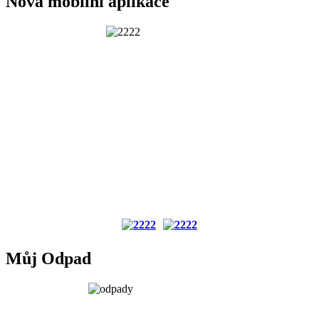
Nová mobilní aplikace
Můj Odpad