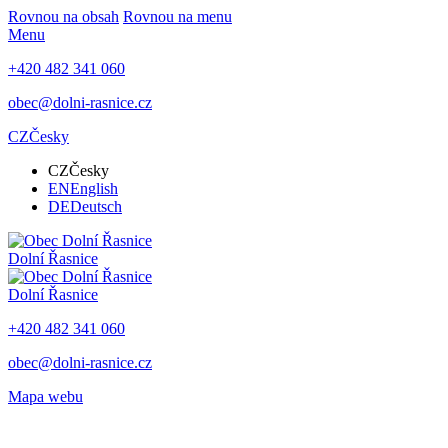
Rovnou na obsah
Rovnou na menu
Menu
+420 482 341 060
obec@dolni-rasnice.cz
CZ
Česky
CZ
Česky
EN
English
DE
Deutsch
Dolní Řasnice
Dolní Řasnice
+420 482 341 060
obec@dolni-rasnice.cz
Mapa webu