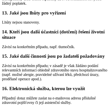
žádný poplatek.
13. Jaké jsou lhůty pro vyřízení
Lhůty nejsou stanoveny.
14. Kteří jsou další účastníci (dotčení) řešení životní
situace
Závisí na konkrétním případu, např. tlumočník.
15. Jaké další činnosti jsou po žadateli požadovány
Závisí na konkrétním případu; v zásadě je však žádáno podání
relevantních informací ohledně zdravotního stavu hospitalizovaného
(např. možné alergie, pravidelné užívaní léků, předchozí úrazy,
prodělané operace apod.).
16. Elektronická služba, kterou lze využít
Případný dotaz můžete zaslat na e-mailovou adresu příslušné
zdravotní pojišťovny či její asistenční služby.