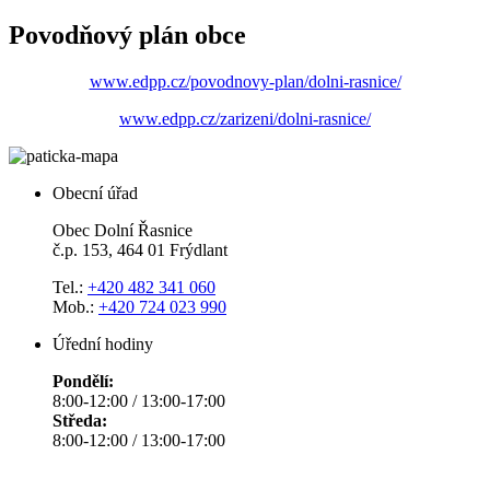
Povodňový plán obce
www.edpp.cz/povodnovy-plan/dolni-rasnice/
www.edpp.cz/zarizeni/dolni-rasnice/
Obecní úřad
Obec Dolní Řasnice
č.p. 153, 464 01 Frýdlant
Tel.:
+420 482 341 060
Mob.:
+420 724 023 990
Úřední hodiny
Pondělí:
8:00-12:00 / 13:00-17:00
Středa:
8:00-12:00 / 13:00-17:00