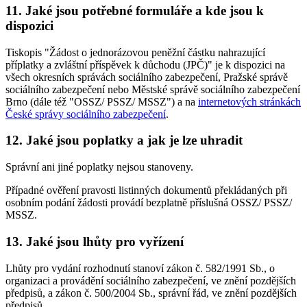
11. Jaké jsou potřebné formuláře a kde jsou k
dispozici
Tiskopis "Žádost o jednorázovou peněžní částku nahrazující
příplatky a zvláštní příspěvek k důchodu (JPČ)" je k dispozici na
všech okresních správách sociálního zabezpečení, Pražské správě
sociálního zabezpečení nebo Městské správě sociálního zabezpečení
Brno (dále též "OSSZ/ PSSZ/ MSSZ") a na
internetových stránkách
České správy sociálního zabezpečení
.
12. Jaké jsou poplatky a jak je lze uhradit
Správní ani jiné poplatky nejsou stanoveny.
Případné ověření pravosti listinných dokumentů překládaných při
osobním podání žádosti provádí bezplatně příslušná OSSZ/ PSSZ/
MSSZ.
13. Jaké jsou lhůty pro vyřízení
Lhůty pro vydání rozhodnutí stanoví zákon č. 582/1991 Sb., o
organizaci a provádění sociálního zabezpečení, ve znění pozdějších
předpisů, a zákon č. 500/2004 Sb., správní řád, ve znění pozdějších
předpisů.