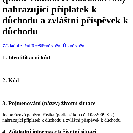
nahrazující příplatek k
důchodu a zvláštní příspěvek k
důchodu
Základní znění
Rozšířené znění
Úplné znění
1. Identifikační kód
2. Kód
3. Pojmenování (název) životní situace
Jednorázová peněžní částka (podle zákona č. 108/2009 Sb.)
nahrazující příplatek k důchodu a zvláštní příspěvek k důchodu
4. Základní informace k životní situaci