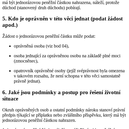
má být jednorázovou peněžní částkou nahrazena, náleží, protože
důchod (stanovený druh důchodu) pobírají.
5. Kdo je oprávněn v této věci jednat (podat žádost
apod.)
Žádost o jednorázovou peněžní částku může podat:
oprávněná osoba (viz bod 04),
osoba jednající za oprávněnou osobu na základě plné moci
(zmocněnec),
opatrovník oprávněné osoby (jejíž svéprávnost byla omezena
v takovém rozsahu, že není schopna v této věci samostatně
právně jednat).
6. Jaké jsou podmínky a postup pro řešení životní
situace
Okruh oprávněných osob a ostatní podmínky nároku stanoví právní
předpis týkající se příplatku nebo zvláštního příspěvku, který má být
jednorázovou peněžní částkou nahrazen.