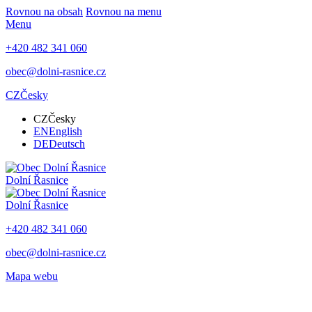
Rovnou na obsah
Rovnou na menu
Menu
+420 482 341 060
obec@dolni-rasnice.cz
CZ
Česky
CZ
Česky
EN
English
DE
Deutsch
Dolní Řasnice
Dolní Řasnice
+420 482 341 060
obec@dolni-rasnice.cz
Mapa webu