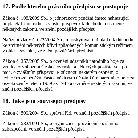
17. Podle kterého právního předpisu se postupuje
Zákon č. 108/2009 Sb., o jednorázové peněžní částce nahrazující
příplatek k důchodu a zvláštní příspěvek k důchodu a o změně
některých zákonů, ve znění pozdějších předpisů
Nařízení vlády č. 622/2004 Sb., o poskytování příplatku k důchodu
ke zmírnění některých křivd způsobených komunistickým režimem
v oblasti sociální, ve znění pozdějších předpisů
Zákon č. 357/2005 Sb., o ocenění účastníků národního boje za
vznik a osvobození Československa a některých pozůstalých po
nich, o zvláštním příspěvku k důchodu některým osobám, o
jednorázové peněžní částce některým účastníkům národního boje za
osvobození v letech 1939 až 1945 a o změně některých zákonů, ve
znění pozdějších předpisů
18. Jaké jsou související předpisy
Zákon č. 500/2004 Sb., správní řád, ve znění pozdějších předpisů
Zákon č. 582/1991 Sb., o organizaci a provádění sociálního
zabezpečení, ve znění pozdějších předpisů