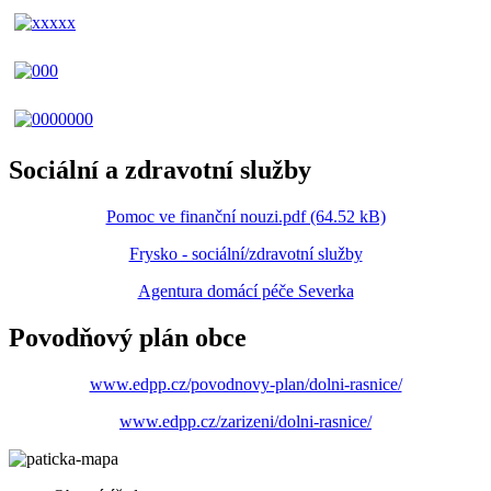
Sociální a zdravotní služby
Pomoc ve finanční nouzi.pdf (64.52 kB)
Frysko - sociální/zdravotní služby
Agentura domácí péče Severka
Povodňový plán obce
www.edpp.cz/povodnovy-plan/dolni-rasnice/
www.edpp.cz/zarizeni/dolni-rasnice/