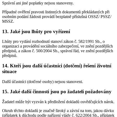
Správní ani jiné poplatky nejsou stanoveny.
Případné ověření pravosti listinných dokumentů překládaných při
osobním podání žádosti provádí bezplatně příslušná OSSZ/ PSSZ/
MSSZ.
13. Jaké jsou lhůty pro vyřízení
Lhůty pro vydání rozhodnutí stanoví zákon č. 582/1991 Sb., o
organizaci a provádění sociálního zabezpečení, ve znění pozdějších
předpisů, a zákon č. 500/2004 Sb., správní řád, ve znění pozdějších
předpisů.
14. Kteří jsou další účastníci (dotčení) řešení životní
situace
Další účastníci (dotčené osoby) nejsou stanoveni.
15. Jaké další činnosti jsou po žadateli požadovány
Žadatel může být vyzván k předložení dokladů osvědčujících nárok.
Okruh těchto dokladů je značně široký a závisí na tom, jakou dávku
(příplatek k důchodu podle nařízení vlády č. 622/2004 Sb., příplatek