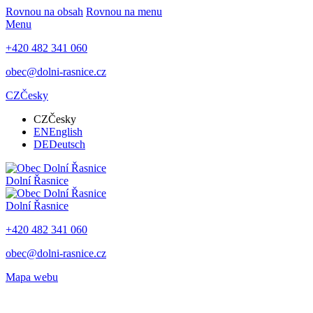
Rovnou na obsah
Rovnou na menu
Menu
+420 482 341 060
obec@dolni-rasnice.cz
CZ
Česky
CZ
Česky
EN
English
DE
Deutsch
Dolní Řasnice
Dolní Řasnice
+420 482 341 060
obec@dolni-rasnice.cz
Mapa webu