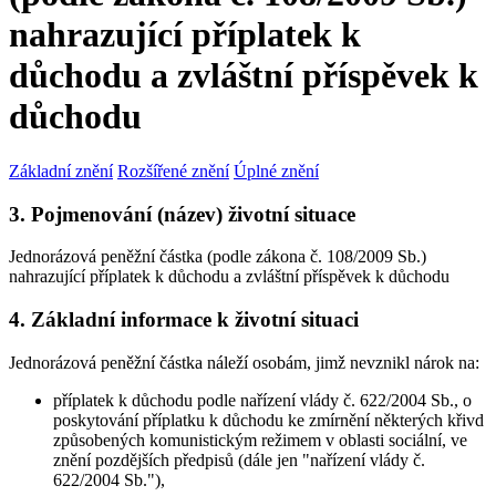
nahrazující příplatek k
důchodu a zvláštní příspěvek k
důchodu
Základní znění
Rozšířené znění
Úplné znění
3. Pojmenování (název) životní situace
Jednorázová peněžní částka (podle zákona č. 108/2009 Sb.)
nahrazující příplatek k důchodu a zvláštní příspěvek k důchodu
4. Základní informace k životní situaci
Jednorázová peněžní částka náleží osobám, jimž nevznikl nárok na:
příplatek k důchodu podle nařízení vlády č. 622/2004 Sb., o
poskytování příplatku k důchodu ke zmírnění některých křivd
způsobených komunistickým režimem v oblasti sociální, ve
znění pozdějších předpisů (dále jen "nařízení vlády č.
622/2004 Sb."),