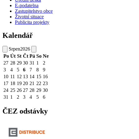
E-podatelna
Zastupitelstvo obce
Životní situace
Publicita projekty
Kalendář
Srpen
2026
Po
Út
St
Čt
Pá
So
Ne
27
28
29
30
31
1
2
3
4
5
6
7
8
9
10
11
12
13
14
15
16
17
18
19
20
21
22
23
24
25
26
27
28
29
30
31
1
2
3
4
5
6
ČEZ odstávky