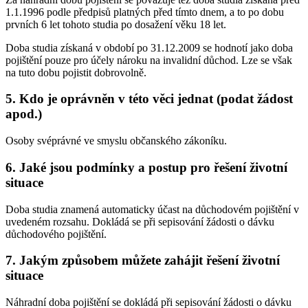
1.1.1996 podle předpisů platných před tímto dnem, a to po dobu
prvních 6 let tohoto studia po dosažení věku 18 let.
Doba studia získaná v období po 31.12.2009 se hodnotí jako doba
pojištění pouze pro účely nároku na invalidní důchod. Lze se však
na tuto dobu pojistit dobrovolně.
5. Kdo je oprávněn v této věci jednat (podat žádost
apod.)
Osoby svéprávné ve smyslu občanského zákoníku.
6. Jaké jsou podmínky a postup pro řešení životní
situace
Doba studia znamená automaticky účast na důchodovém pojištění v
uvedeném rozsahu. Dokládá se při sepisování žádosti o dávku
důchodového pojištění.
7. Jakým způsobem můžete zahájit řešení životní
situace
Náhradní doba pojištění se dokládá při sepisování žádosti o dávku