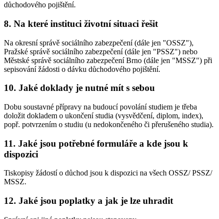
důchodového pojištění.
8. Na které instituci životní situaci řešit
Na okresní správě sociálního zabezpečení (dále jen "OSSZ"),
Pražské správě sociálního zabezpečení (dále jen "PSSZ") nebo
Městské správě sociálního zabezpečení Brno (dále jen "MSSZ") při
sepisování žádosti o dávku důchodového pojištění.
10. Jaké doklady je nutné mít s sebou
Dobu soustavné přípravy na budoucí povolání studiem je třeba
doložit dokladem o ukončení studia (vysvědčení, diplom, index),
popř. potvrzením o studiu (u nedokončeného či přerušeného studia).
11. Jaké jsou potřebné formuláře a kde jsou k
dispozici
Tiskopisy žádostí o důchod jsou k dispozici na všech OSSZ/ PSSZ/
MSSZ.
12. Jaké jsou poplatky a jak je lze uhradit