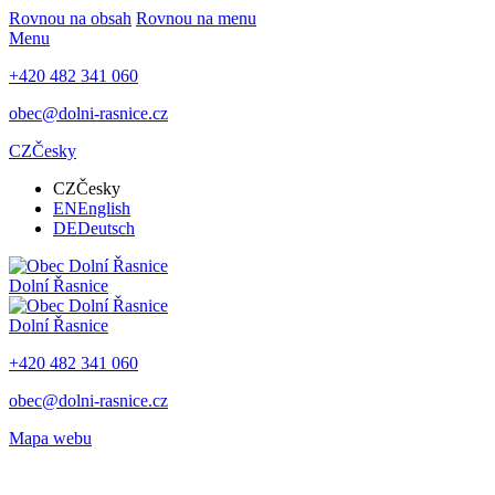
Rovnou na obsah
Rovnou na menu
Menu
+420 482 341 060
obec@dolni-rasnice.cz
CZ
Česky
CZ
Česky
EN
English
DE
Deutsch
Dolní Řasnice
Dolní Řasnice
+420 482 341 060
obec@dolni-rasnice.cz
Mapa webu