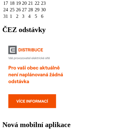
17
18
19
20
21
22
23
24
25
26
27
28
29
30
31
1
2
3
4
5
6
ČEZ odstávky
Nová mobilní aplikace