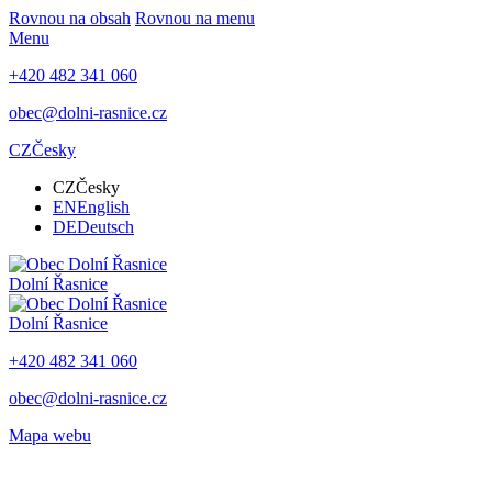
Rovnou na obsah
Rovnou na menu
Menu
+420 482 341 060
obec@dolni-rasnice.cz
CZ
Česky
CZ
Česky
EN
English
DE
Deutsch
Dolní Řasnice
Dolní Řasnice
+420 482 341 060
obec@dolni-rasnice.cz
Mapa webu