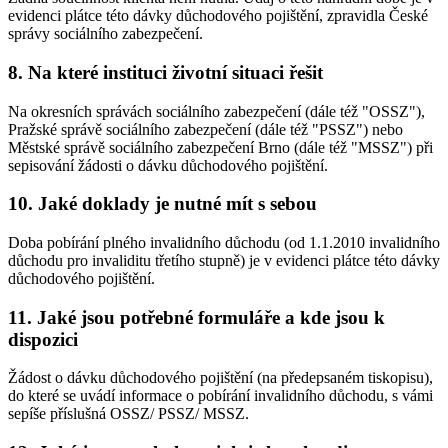
evidenci plátce této dávky důchodového pojištění, zpravidla České
správy sociálního zabezpečení.
8. Na které instituci životní situaci řešit
Na okresních správách sociálního zabezpečení (dále též "OSSZ"),
Pražské správě sociálního zabezpečení (dále též "PSSZ") nebo
Městské správě sociálního zabezpečení Brno (dále též "MSSZ") při
sepisování žádosti o dávku důchodového pojištění.
10. Jaké doklady je nutné mít s sebou
Doba pobírání plného invalidního důchodu (od 1.1.2010 invalidního
důchodu pro invaliditu třetího stupně) je v evidenci plátce této dávky
důchodového pojištění.
11. Jaké jsou potřebné formuláře a kde jsou k
dispozici
Žádost o dávku důchodového pojištění (na předepsaném tiskopisu),
do které se uvádí informace o pobírání invalidního důchodu, s vámi
sepíše příslušná OSSZ/ PSSZ/ MSSZ.