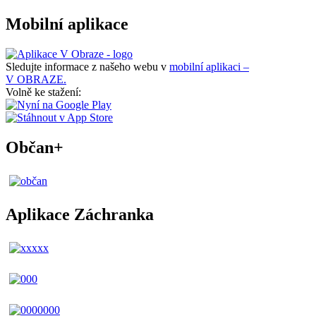
Mobilní aplikace
Sledujte informace z našeho webu v
mobilní aplikaci –
V OBRAZE.
Volně ke stažení:
Občan+
Aplikace Záchranka