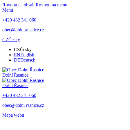
Rovnou na obsah
Rovnou na menu
Menu
+420 482 341 060
obec@dolni-rasnice.cz
CZ
Česky
CZ
Česky
EN
English
DE
Deutsch
Dolní Řasnice
Dolní Řasnice
+420 482 341 060
obec@dolni-rasnice.cz
Mapa webu