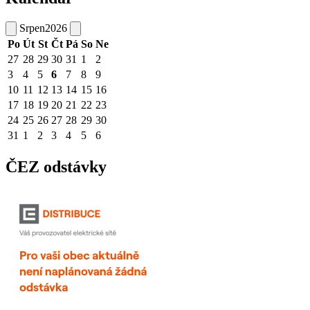
Srpen
2026
Po
Út
St
Čt
Pá
So
Ne
27
28
29
30
31
1
2
3
4
5
6
7
8
9
10
11
12
13
14
15
16
17
18
19
20
21
22
23
24
25
26
27
28
29
30
31
1
2
3
4
5
6
ČEZ odstávky