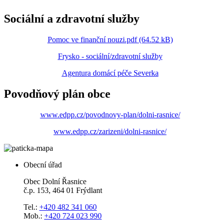
Sociální a zdravotní služby
Pomoc ve finanční nouzi.pdf (64.52 kB)
Frysko - sociální/zdravotní služby
Agentura domácí péče Severka
Povodňový plán obce
www.edpp.cz/povodnovy-plan/dolni-rasnice/
www.edpp.cz/zarizeni/dolni-rasnice/
Obecní úřad
Obec Dolní Řasnice
č.p. 153, 464 01 Frýdlant
Tel.:
+420 482 341 060
Mob.:
+420 724 023 990