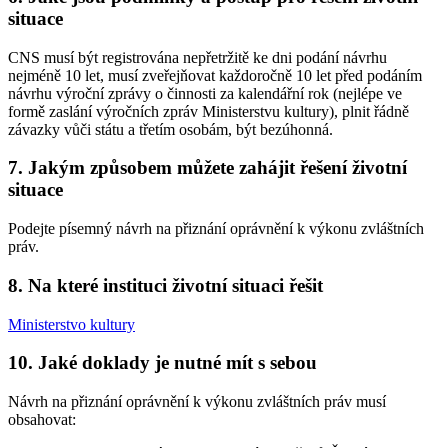
situace
CNS musí být registrována nepřetržitě ke dni podání návrhu
nejméně 10 let, musí zveřejňovat každoročně 10 let před podáním
návrhu výroční zprávy o činnosti za kalendářní rok (nejlépe ve
formě zaslání výročních zpráv Ministerstvu kultury), plnit řádně
závazky vůči státu a třetím osobám, být bezúhonná.
7. Jakým způsobem můžete zahájit řešení životní
situace
Podejte písemný návrh na přiznání oprávnění k výkonu zvláštních
práv.
8. Na které instituci životní situaci řešit
Ministerstvo kultury
10. Jaké doklady je nutné mít s sebou
Návrh na přiznání oprávnění k výkonu zvláštních práv musí
obsahovat: