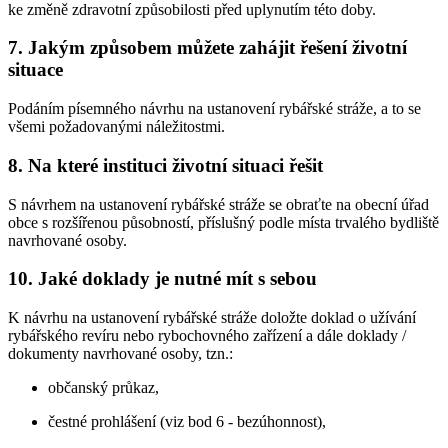
ke změně zdravotní způsobilosti před uplynutím této doby.
7. Jakým způsobem můžete zahájit řešení životní
situace
Podáním písemného návrhu na ustanovení rybářské stráže, a to se
všemi požadovanými náležitostmi.
8. Na které instituci životní situaci řešit
S návrhem na ustanovení rybářské stráže se obraťte na obecní úřad
obce s rozšířenou působností, příslušný podle místa trvalého bydliště
navrhované osoby.
10. Jaké doklady je nutné mít s sebou
K návrhu na ustanovení rybářské stráže doložte doklad o užívání
rybářského revíru nebo rybochovného zařízení a dále doklady /
dokumenty navrhované osoby, tzn.:
občanský průkaz,
čestné prohlášení (viz bod 6 - bezúhonnost),