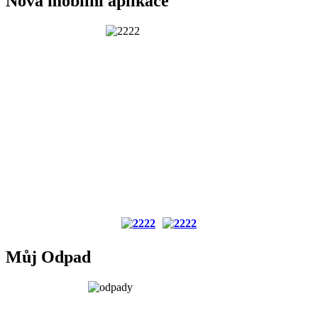
Nová mobilní aplikace
Můj Odpad