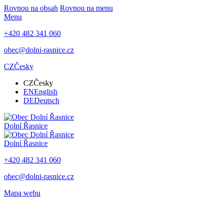
Rovnou na obsah
Rovnou na menu
Menu
+420 482 341 060
obec@dolni-rasnice.cz
CZ
Česky
CZ
Česky
EN
English
DE
Deutsch
Dolní Řasnice
Dolní Řasnice
+420 482 341 060
obec@dolni-rasnice.cz
Mapa webu