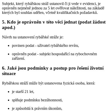
Subjekt, který rybářskou stráž ustanovil či ji vede v evidenci, je
oprávněn nejméně jednou za 5 let ověřovat náležitosti, na základě
kterých byl souhlas udělen, včetně kvalifikačních požadavků.
5. Kdo je oprávněn v této věci jednat (podat žádost
apod.)
Návrh na ustanovení rybářské stráže je:
povinen podat - uživatel rybářského revíru,
oprávněn podat - subjekt hospodařící na rybochovném
zařízení.
6. Jaké jsou podmínky a postup pro řešení životní
situace
Rybářskou stráží může být ustanovena fyzická osoba, která:
je starší 21 let,
splňuje podmínku bezúhonnosti,
je způsobilá k právním úkonům,