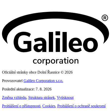
Oficiální stránky obce Dolní Řasnice © 2026
Provozovatel
Galileo Corporation s.r.o.
Poslední aktualizace: 7. 8. 2026
Změna vzhledu
,
Struktura stránek
,
Vytisknout
Prohlášení o přístupnosti
,
Cookies
,
Prohlášení o ochraně soukromí