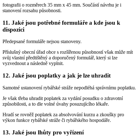
fotografii o rozměrech 35 mm x 45 mm. Součástí návrhu je i
stanovení rozsahu působnosti.
11. Jaké jsou potřebné formuláře a kde jsou k
dispozici
Předepsané formuláře nejsou stanoveny.
Příslušný obecní úřad obce s rozšířenou působností však může mít
svůj vlastní předtištěný a doporučený formulář, který si lze
vyzvednout a následně vyplnit.
12. Jaké jsou poplatky a jak je lze uhradit
Samotné ustanovení rybářské stráže nepodléhá správnímu poplatku.
Je však třeba uhradit poplatek za vydání posudku o zdravotní
způsobilosti, a to dle volné úvahy posuzujícího lékaře.
Hradí se rovněž poplatek za absolvování kurzu a zkoušky pro
výkon funkce rybářské stráže či rybářského hospodáře.
13. Jaké jsou lhůty pro vyřízení