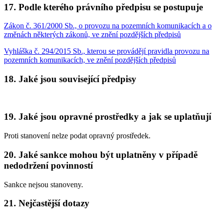
17. Podle kterého právního předpisu se postupuje
Zákon č. 361/2000 Sb., o provozu na pozemních komunikacích a o
změnách některých zákonů, ve znění pozdějších předpisů
Vyhláška č. 294/2015 Sb., kterou se provádějí pravidla provozu na
pozemních komunikacích, ve znění pozdějších předpisů
18. Jaké jsou související předpisy
19. Jaké jsou opravné prostředky a jak se uplatňují
Proti stanovení nelze podat opravný prostředek.
20. Jaké sankce mohou být uplatněny v případě
nedodržení povinností
Sankce nejsou stanoveny.
21. Nejčastější dotazy