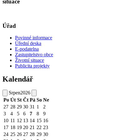
situace
Úřad
Povinné informace
Úřední deska
E-podatelna
Zastupitelstvo obce
Životní situace
Publicita projekty
Kalendář
Srpen
2026
Po
Út
St
Čt
Pá
So
Ne
27
28
29
30
31
1
2
3
4
5
6
7
8
9
10
11
12
13
14
15
16
17
18
19
20
21
22
23
24
25
26
27
28
29
30