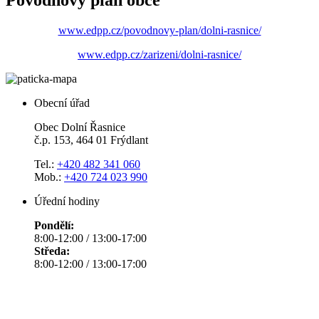
www.edpp.cz/povodnovy-plan/dolni-rasnice/
www.edpp.cz/zarizeni/dolni-rasnice/
Obecní úřad
Obec Dolní Řasnice
č.p. 153, 464 01 Frýdlant
Tel.:
+420 482 341 060
Mob.:
+420 724 023 990
Úřední hodiny
Pondělí:
8:00-12:00 / 13:00-17:00
Středa:
8:00-12:00 / 13:00-17:00