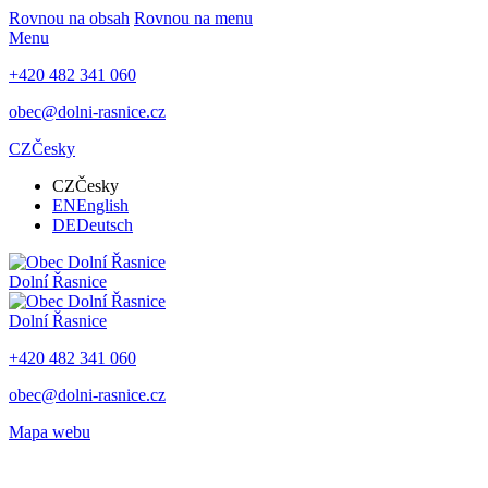
Rovnou na obsah
Rovnou na menu
Menu
+420 482 341 060
obec@dolni-rasnice.cz
CZ
Česky
CZ
Česky
EN
English
DE
Deutsch
Dolní Řasnice
Dolní Řasnice
+420 482 341 060
obec@dolni-rasnice.cz
Mapa webu