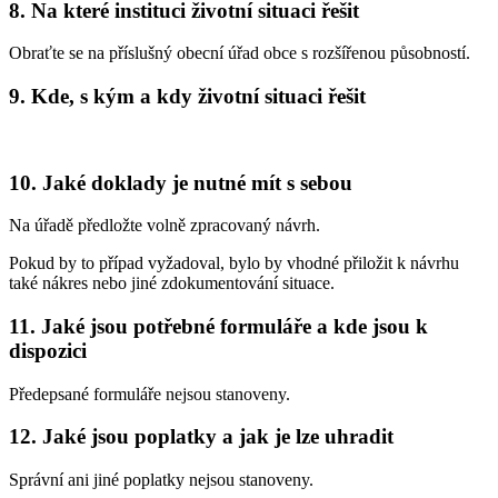
8. Na které instituci životní situaci řešit
Obraťte se na příslušný obecní úřad obce s rozšířenou působností.
9. Kde, s kým a kdy životní situaci řešit
10. Jaké doklady je nutné mít s sebou
Na úřadě předložte volně zpracovaný návrh.
Pokud by to případ vyžadoval, bylo by vhodné přiložit k návrhu
také nákres nebo jiné zdokumentování situace.
11. Jaké jsou potřebné formuláře a kde jsou k
dispozici
Předepsané formuláře nejsou stanoveny.
12. Jaké jsou poplatky a jak je lze uhradit
Správní ani jiné poplatky nejsou stanoveny.