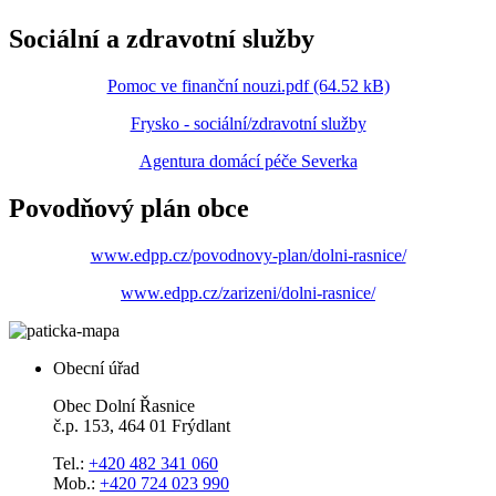
Sociální a zdravotní služby
Pomoc ve finanční nouzi.pdf (64.52 kB)
Frysko - sociální/zdravotní služby
Agentura domácí péče Severka
Povodňový plán obce
www.edpp.cz/povodnovy-plan/dolni-rasnice/
www.edpp.cz/zarizeni/dolni-rasnice/
Obecní úřad
Obec Dolní Řasnice
č.p. 153, 464 01 Frýdlant
Tel.:
+420 482 341 060
Mob.:
+420 724 023 990