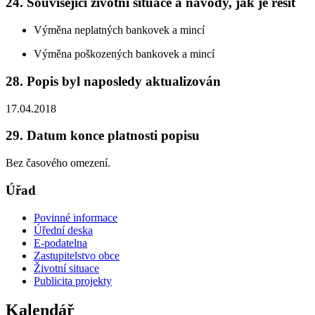
24. Související životní situace a návody, jak je řešit
Výměna neplatných bankovek a mincí
Výměna poškozených bankovek a mincí
28. Popis byl naposledy aktualizován
17.04.2018
29. Datum konce platnosti popisu
Bez časového omezení.
Úřad
Povinné informace
Úřední deska
E-podatelna
Zastupitelstvo obce
Životní situace
Publicita projekty
Kalendář