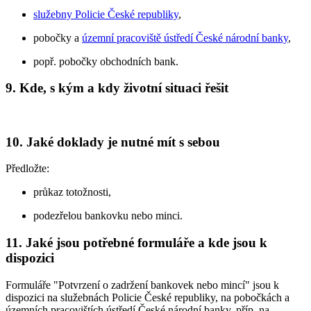
služebny Policie České republiky
,
pobočky a
územní pracoviště ústředí České národní banky
,
popř. pobočky obchodních bank.
9. Kde, s kým a kdy životní situaci řešit
10. Jaké doklady je nutné mít s sebou
Předložte:
průkaz totožnosti,
podezřelou bankovku nebo minci.
11. Jaké jsou potřebné formuláře a kde jsou k
dispozici
Formuláře "Potvrzení o zadržení bankovek nebo mincí" jsou k
dispozici na služebnách Policie České republiky, na pobočkách a
územních pracovištích ústředí České národní banky, příp. na