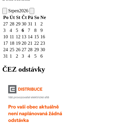
Srpen
2026
Po
Út
St
Čt
Pá
So
Ne
27
28
29
30
31
1
2
3
4
5
6
7
8
9
10
11
12
13
14
15
16
17
18
19
20
21
22
23
24
25
26
27
28
29
30
31
1
2
3
4
5
6
ČEZ odstávky