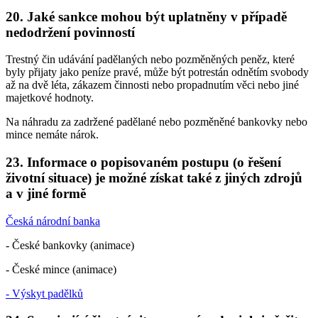
20. Jaké sankce mohou být uplatněny v případě
nedodržení povinností
Trestný čin udávání padělaných nebo pozměněných peněz, které
byly přijaty jako peníze pravé, může být potrestán odnětím svobody
až na dvě léta, zákazem činnosti nebo propadnutím věci nebo jiné
majetkové hodnoty.
Na náhradu za zadržené padělané nebo pozměněné bankovky nebo
mince nemáte nárok.
23. Informace o popisovaném postupu (o řešení
životní situace) je možné získat také z jiných zdrojů
a v jiné formě
Česká národní banka
- České bankovky (animace)
- České mince (animace)
- Výskyt padělků