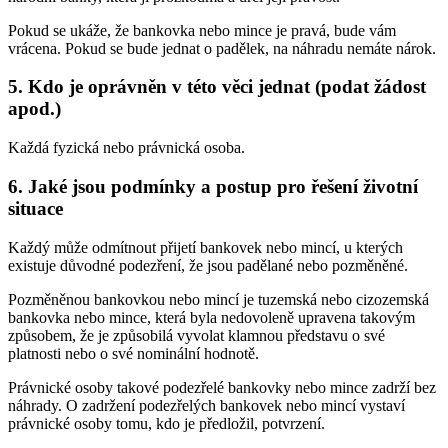
Pokud se ukáže, že bankovka nebo mince je pravá, bude vám
vrácena. Pokud se bude jednat o padělek, na náhradu nemáte nárok.
5. Kdo je oprávněn v této věci jednat (podat žádost
apod.)
Každá fyzická nebo právnická osoba.
6. Jaké jsou podmínky a postup pro řešení životní
situace
Každý může odmítnout přijetí bankovek nebo mincí, u kterých
existuje důvodné podezření, že jsou padělané nebo pozměněné.
Pozměněnou bankovkou nebo mincí je tuzemská nebo cizozemská
bankovka nebo mince, která byla nedovoleně upravena takovým
způsobem, že je způsobilá vyvolat klamnou představu o své
platnosti nebo o své nominální hodnotě.
Právnické osoby takové podezřelé bankovky nebo mince zadrží bez
náhrady. O zadržení podezřelých bankovek nebo mincí vystaví
právnické osoby tomu, kdo je předložil, potvrzení.