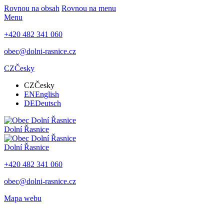
Rovnou na obsah
Rovnou na menu
Menu
+420 482 341 060
obec@dolni-rasnice.cz
CZ
Česky
CZ
Česky
EN
English
DE
Deutsch
Dolní Řasnice
Dolní Řasnice
+420 482 341 060
obec@dolni-rasnice.cz
Mapa webu