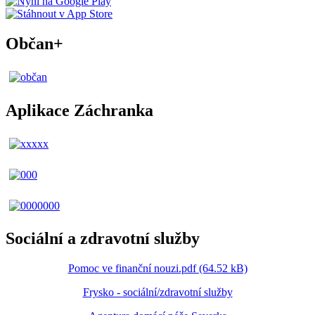
Občan+
Aplikace Záchranka
Sociální a zdravotní služby
Pomoc ve finanční nouzi.pdf (64.52 kB)
Frysko - sociální/zdravotní služby