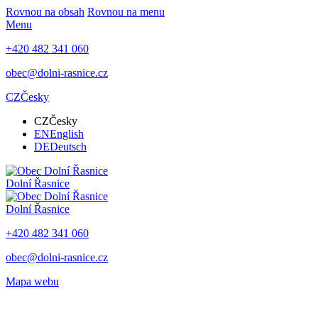
Rovnou na obsah
Rovnou na menu
Menu
+420 482 341 060
obec@dolni-rasnice.cz
CZ
Česky
CZ
Česky
EN
English
DE
Deutsch
Dolní Řasnice
Dolní Řasnice
+420 482 341 060
obec@dolni-rasnice.cz
Mapa webu