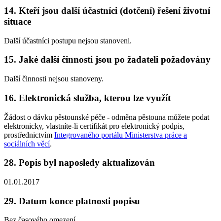
14. Kteří jsou další účastníci (dotčení) řešení životní
situace
Další účastníci postupu nejsou stanoveni.
15. Jaké další činnosti jsou po žadateli požadovány
Další činnosti nejsou stanoveny.
16. Elektronická služba, kterou lze využít
Žádost o dávku pěstounské péče - odměna pěstouna můžete podat
elektronicky, vlastníte-li certifikát pro elektronický podpis,
prostřednictvím
Integrovaného portálu Ministerstva práce a
sociálních věcí
.
28. Popis byl naposledy aktualizován
01.01.2017
29. Datum konce platnosti popisu
Bez časového omezení.