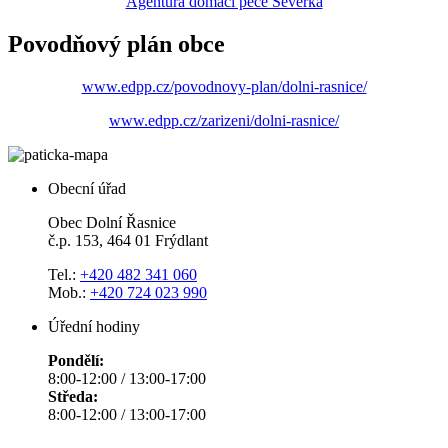
Agentura domácí péče Severka
Povodňový plán obce
www.edpp.cz/povodnovy-plan/dolni-rasnice/
www.edpp.cz/zarizeni/dolni-rasnice/
Obecní úřad
Obec Dolní Řasnice
č.p. 153, 464 01 Frýdlant
Tel.:
+420 482 341 060
Mob.:
+420 724 023 990
Úřední hodiny
Pondělí:
8:00-12:00 / 13:00-17:00
Středa:
8:00-12:00 / 13:00-17:00