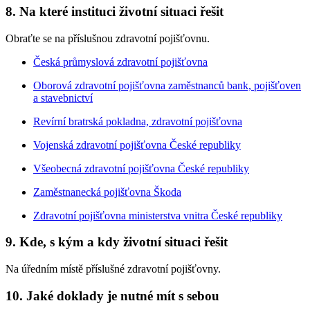
8. Na které instituci životní situaci řešit
Obraťte se na příslušnou zdravotní pojišťovnu.
Česká průmyslová zdravotní pojišťovna
Oborová zdravotní pojišťovna zaměstnanců bank, pojišťoven
a stavebnictví
Revírní bratrská pokladna, zdravotní pojišťovna
Vojenská zdravotní pojišťovna České republiky
Všeobecná zdravotní pojišťovna České republiky
Zaměstnanecká pojišťovna Škoda
Zdravotní pojišťovna ministerstva vnitra České republiky
9. Kde, s kým a kdy životní situaci řešit
Na úředním místě příslušné zdravotní pojišťovny.
10. Jaké doklady je nutné mít s sebou