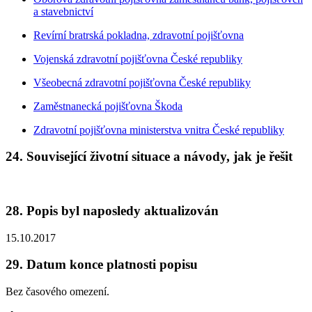
a stavebnictví
Revírní bratrská pokladna, zdravotní pojišťovna
Vojenská zdravotní pojišťovna České republiky
Všeobecná zdravotní pojišťovna České republiky
Zaměstnanecká pojišťovna Škoda
Zdravotní pojišťovna ministerstva vnitra České republiky
24. Související životní situace a návody, jak je řešit
28. Popis byl naposledy aktualizován
15.10.2017
29. Datum konce platnosti popisu
Bez časového omezení.