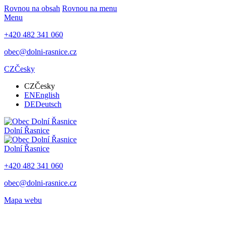
Rovnou na obsah
Rovnou na menu
Menu
+420 482 341 060
obec@dolni-rasnice.cz
CZ
Česky
CZ
Česky
EN
English
DE
Deutsch
Dolní Řasnice
Dolní Řasnice
+420 482 341 060
obec@dolni-rasnice.cz
Mapa webu