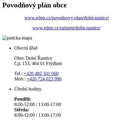
Povodňový plán obce
www.edpp.cz/povodnovy-plan/dolni-rasnice/
www.edpp.cz/zarizeni/dolni-rasnice/
Obecní úřad
Obec Dolní Řasnice
č.p. 153, 464 01 Frýdlant
Tel.:
+420 482 341 060
Mob.:
+420 724 023 990
Úřední hodiny
Pondělí:
8:00-12:00 / 13:00-17:00
Středa:
8:00-12:00 / 13:00-17:00