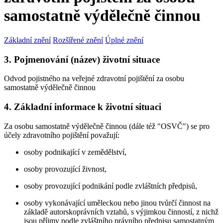
samostatně výdělečně činnou
Základní znění
Rozšířené znění
Úplné znění
3. Pojmenování (název) životní situace
Odvod pojistného na veřejné zdravotní pojištění za osobu
samostatně výdělečně činnou
4. Základní informace k životní situaci
Za osobu samostatně výdělečně činnou (dále též "OSVČ") se pro
účely zdravotního pojištění považují:
osoby podnikající v zemědělství,
osoby provozující živnost,
osoby provozující podnikání podle zvláštních předpisů,
osoby vykonávající uměleckou nebo jinou tvůrčí činnost na
základě autorskoprávních vztahů, s výjimkou činností, z nichž
jsou příjmy podle zvláštního právního předpisu samostatným