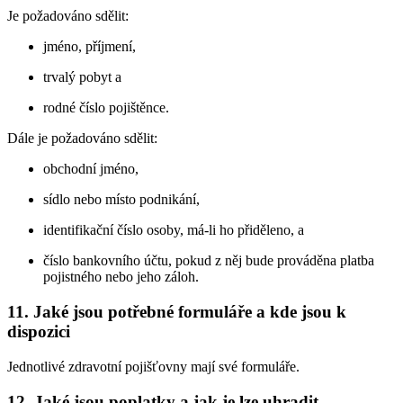
Je požadováno sdělit:
jméno, příjmení,
trvalý pobyt a
rodné číslo pojištěnce.
Dále je požadováno sdělit:
obchodní jméno,
sídlo nebo místo podnikání,
identifikační číslo osoby, má-li ho přiděleno, a
číslo bankovního účtu, pokud z něj bude prováděna platba
pojistného nebo jeho záloh.
11. Jaké jsou potřebné formuláře a kde jsou k
dispozici
Jednotlivé zdravotní pojišťovny mají své formuláře.
12. Jaké jsou poplatky a jak je lze uhradit