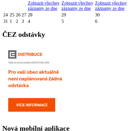
Zobrazit všechny
Zobrazit všechny
Zobrazit všechny
záznamy ze dne
záznamy ze dne
záznamy ze dne
24
25
26
27
28
29
30
31
1
2
3
4
5
6
ČEZ odstávky
Nová mobilní aplikace