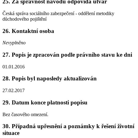
25. Za správnost návodu odpovídá útvar
Česká správa sociálního zabezpečení - oddělení metodiky
důchodového pojištění
26. Kontaktní osoba
Nevyplněno
27. Popis je zpracován podle právního stavu ke dni
01.01.2016
28. Popis byl naposledy aktualizován
27.02.2017
29. Datum konce platnosti popisu
Bez časového omezení.
30. Případná upřesnění a poznámky k řešení životní
situace