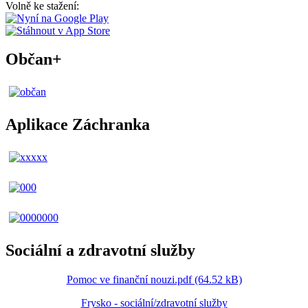
Volně ke stažení:
Občan+
Aplikace Záchranka
Sociální a zdravotní služby
Pomoc ve finanční nouzi.pdf (64.52 kB)
Frysko - sociální/zdravotní služby