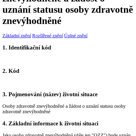
uznání statusu osoby zdravotně
znevýhodněné
Základní znění
Rozšířené znění
Úplné znění
1. Identifikační kód
2. Kód
3. Pojmenování (název) životní situace
Osoby zdravotně znevýhodněné a žádost o uznání statusu osoby
zdravotně znevýhodněné
4. Základní informace k životní situaci
Jako osoba zdravotně znevýhodněná (dále jen "OZZ") bude uznán