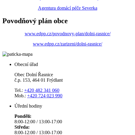
Agentura domácí péče Severka
Povodňový plán obce
www.edpp.cz/povodnovy-plan/dolni-rasnice/
www.edpp.cz/zarizeni/dolni-rasnice/
Obecní úřad
Obec Dolní Řasnice
č.p. 153, 464 01 Frýdlant
Tel.:
+420 482 341 060
Mob.:
+420 724 023 990
Úřední hodiny
Pondělí:
8:00-12:00 / 13:00-17:00
Středa:
8:00-12:00 / 13:00-17:00