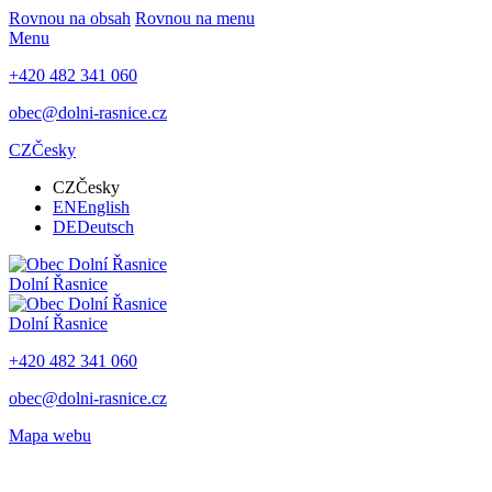
Rovnou na obsah
Rovnou na menu
Menu
+420 482 341 060
obec@dolni-rasnice.cz
CZ
Česky
CZ
Česky
EN
English
DE
Deutsch
Dolní Řasnice
Dolní Řasnice
+420 482 341 060
obec@dolni-rasnice.cz
Mapa webu