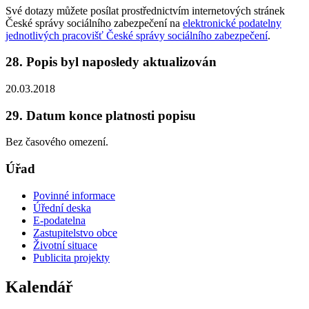
Své dotazy můžete posílat prostřednictvím internetových stránek
České správy sociálního zabezpečení na
elektronické podatelny
jednotlivých pracovišť České správy sociálního zabezpečení
.
28. Popis byl naposledy aktualizován
20.03.2018
29. Datum konce platnosti popisu
Bez časového omezení.
Úřad
Povinné informace
Úřední deska
E-podatelna
Zastupitelstvo obce
Životní situace
Publicita projekty
Kalendář