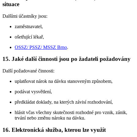
situace
Dalšími účastníky jsou:
zaměstnavatel,
ošetřující lékař,
OSSZ/ PSSZ/ MSSZ Brno
.
15. Jaké další činnosti jsou po žadateli požadovány
Další požadované činnosti:
uplatňovat nárok na dávku stanoveným způsobem,
podávat vysvětlení,
předkládat doklady, na kterých závisí rozhodování,
hlásit včas všechny skutečnosti rozhodné pro vznik, zánik,
trvání nebo změnu nároku na dávku.
16. Elektronická služba, kterou lze využít