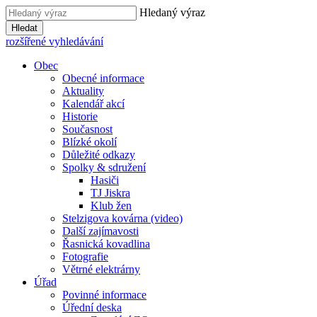
Hledaný výraz
Hledat
rozšířené vyhledávání
Obec
Obecné informace
Aktuality
Kalendář akcí
Historie
Současnost
Blízké okolí
Důležité odkazy
Spolky & sdružení
Hasiči
TJ Jiskra
Klub žen
Stelzigova kovárna (video)
Další zajímavosti
Řasnická kovadlina
Fotografie
Větrné elektrárny
Úřad
Povinné informace
Úřední deska