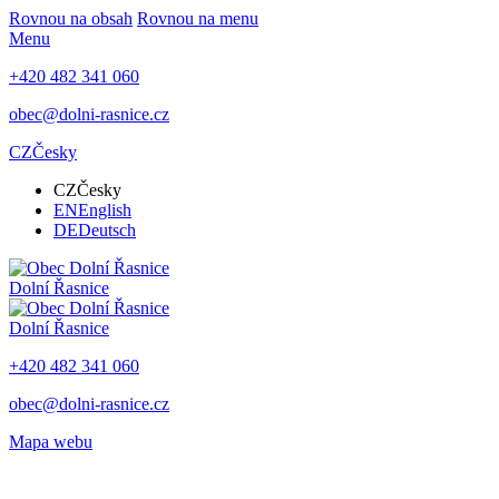
Rovnou na obsah
Rovnou na menu
Menu
+420 482 341 060
obec@dolni-rasnice.cz
CZ
Česky
CZ
Česky
EN
English
DE
Deutsch
Dolní Řasnice
Dolní Řasnice
+420 482 341 060
obec@dolni-rasnice.cz
Mapa webu