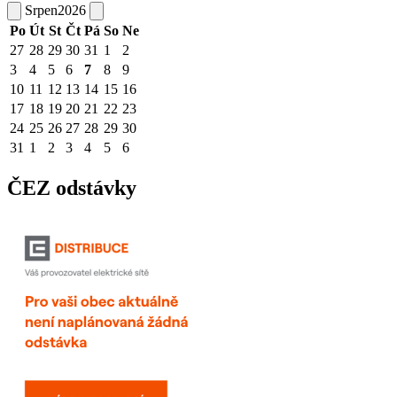
Srpen
2026
Po
Út
St
Čt
Pá
So
Ne
27
28
29
30
31
1
2
3
4
5
6
7
8
9
10
11
12
13
14
15
16
17
18
19
20
21
22
23
24
25
26
27
28
29
30
31
1
2
3
4
5
6
ČEZ odstávky