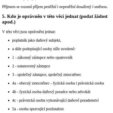
Příjmem se rozumí příjem peněžní i nepeněžní dosažený i směnou.
5. Kdo je oprávněn v této věci jednat (podat žádost
apod.)
V této věci jsou oprávněni jednat:
poplatník jako daňový subjekt,
a dále podepisující osoby níže uvedené:
1 - zákonný zástupce nebo opatrovník
2 - ustanovený zástupce
3 - společný zástupce, společný zmocněnec
4a - obecný zmocněnec - fyzická osoba i právnická osoba
4b - fyzická osoba daňový poradce nebo advokát
4c - právnická osoba vykonávající daňové poradenství
5a - osoba spravující pozůstalost