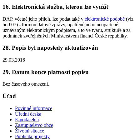
16. Elektronická služba, kterou lze využít
DAP, včetně jeho příloh, lze podat také v
elektronické podobě
(viz
bod 07) - formou datové zprávy, opatřené nebo neopatřené
uznávaným elektronickým podpisem, a to ve tvaru, struktuře a za
podmínek zveřejněných Ministerstvem financí České republiky.
28. Popis byl naposledy aktualizován
29.03.2016
29. Datum konce platnosti popisu
Bez časového omezení.
Úřad
Povinné informace
Úřední deska
E-podatelna
Zastupitelstvo obce
Životní situace
Publicita projekty