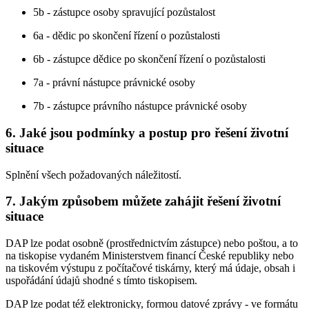
5b - zástupce osoby spravující pozůstalost
6a - dědic po skončení řízení o pozůstalosti
6b - zástupce dědice po skončení řízení o pozůstalosti
7a - právní nástupce právnické osoby
7b - zástupce právního nástupce právnické osoby
6. Jaké jsou podmínky a postup pro řešení životní
situace
Splnění všech požadovaných náležitostí.
7. Jakým způsobem můžete zahájit řešení životní
situace
DAP lze podat osobně (prostřednictvím zástupce) nebo poštou, a to
na tiskopise vydaném Ministerstvem financí České republiky nebo
na tiskovém výstupu z počítačové tiskárny, který má údaje, obsah i
uspořádání údajů shodné s tímto tiskopisem.
DAP lze podat též elektronicky, formou datové zprávy - ve formátu