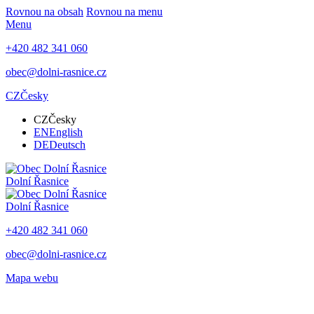
Rovnou na obsah
Rovnou na menu
Menu
+420 482 341 060
obec@dolni-rasnice.cz
CZ
Česky
CZ
Česky
EN
English
DE
Deutsch
Dolní Řasnice
Dolní Řasnice
+420 482 341 060
obec@dolni-rasnice.cz
Mapa webu