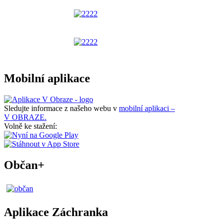
Mobilní aplikace
Sledujte informace z našeho webu v
mobilní aplikaci –
V OBRAZE.
Volně ke stažení:
Občan+
Aplikace Záchranka