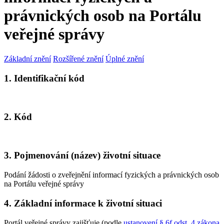
právnických osob na Portálu
veřejné správy
Základní znění
Rozšířené znění
Úplné znění
1. Identifikační kód
2. Kód
3. Pojmenování (název) životní situace
Podání žádosti o zveřejnění informací fyzických a právnických osob
na Portálu veřejné správy
4. Základní informace k životní situaci
Portál veřejné správy zajišťuje (podle
ustanovení § 6f odst. 4 zákona