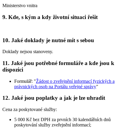
Ministerstvo vnitra
9. Kde, s kým a kdy životní situaci řešit
10. Jaké doklady je nutné mít s sebou
Doklady nejsou stanoveny.
11. Jaké jsou potřebné formuláře a kde jsou k
dispozici
Formulář: "
Žádost o zveřejnění informací fyzických a
právnických osob na Portálu veřejné správy
"
12. Jaké jsou poplatky a jak je lze uhradit
Cena za poskytované služby:
5 000 Kč bez DPH za prvních 30 kalendářních dnů
poskytování služby zveřejnění informací;