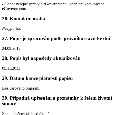
- Odbor veřejné správy a eGovernmentu, oddělení komunikace
eGovernmentu
26. Kontaktní osoba
Nevyplněno
27. Popis je zpracován podle právního stavu ke dni
24.09.2012
28. Popis byl naposledy aktualizován
05.11.2013
29. Datum konce platnosti popisu
Bez časového omezení.
30. Případná upřesnění a poznámky k řešení životní
situace
Zjednodušený přehled úkonů: