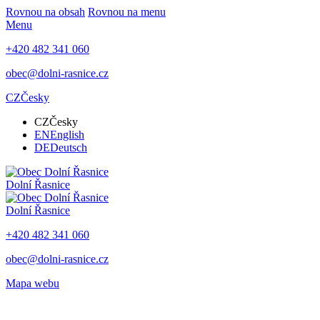
Rovnou na obsah
Rovnou na menu
Menu
+420 482 341 060
obec@dolni-rasnice.cz
CZ
Česky
CZ
Česky
EN
English
DE
Deutsch
Dolní Řasnice
Dolní Řasnice
+420 482 341 060
obec@dolni-rasnice.cz
Mapa webu