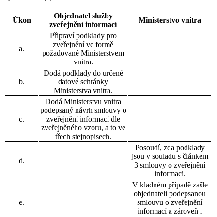
Objednatel služby
Úkon
Ministerstvo vnitra
zveřejnění informací
Připraví podklady pro
zveřejnění ve formě
a.
požadované Ministerstvem
vnitra.
Dodá podklady do určené
b.
datové schránky
Ministerstva vnitra.
Dodá Ministerstvu vnitra
podepsaný návrh smlouvy o
c.
zveřejnění informací dle
zveřejněného vzoru, a to ve
třech stejnopisech.
Posoudí, zda podklady
jsou v souladu s článkem
d.
3 smlouvy o zveřejnění
informací.
V kladném případě zašle
objednateli podepsanou
e.
smlouvu o zveřejnění
informací a zároveň i