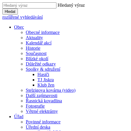
Hledaný výraz
Hledat
rozšířené vyhledávání
Obec
Obecné informace
Aktuality
Kalendář akcí
Historie
Současnost
Blízké okolí
Důležité odkazy
Spolky & sdružení
Hasiči
TJ Jiskra
Klub žen
Stelzigova kovárna (video)
Další zajímavosti
Řasnická kovadlina
Fotografie
Větrné elektrárny
Úřad
Povinné informace
Úřední deska