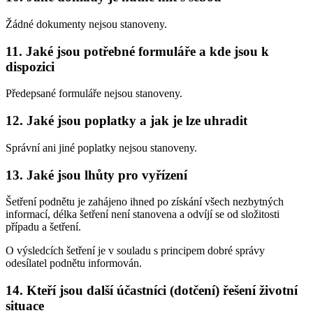
Žádné dokumenty nejsou stanoveny.
11. Jaké jsou potřebné formuláře a kde jsou k
dispozici
Předepsané formuláře nejsou stanoveny.
12. Jaké jsou poplatky a jak je lze uhradit
Správní ani jiné poplatky nejsou stanoveny.
13. Jaké jsou lhůty pro vyřízení
Šetření podnětu je zahájeno ihned po získání všech nezbytných
informací, délka šetření není stanovena a odvíjí se od složitosti
případu a šetření.
O výsledcích šetření je v souladu s principem dobré správy
odesílatel podnětu informován.
14. Kteří jsou další účastníci (dotčení) řešení životní
situace