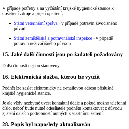
V případě potřeby a na vyžádání krajské hygienické stanice k
došetření zdroje a přijetí opatření:
Státní veterinární správa
- v případě potravin živočišného
původu
Státní zemědělská a potravinářská inspekce
- v případě
potravin neživočišného původu
15. Jaké další činnosti jsou po žadateli požadovány
Další činnosti nejsou stanoveny.
16. Elektronická služba, kterou lze využít
Podnět lze zaslat elektronicky na e-mailovou adresu příslušné
krajské hygienické stanice.
Je ale vždy nezbytné uvést kontaktní údaje a pokud možno telefonní
číslo, neboť bude nutné odesílatele podnětu kontaktovat z důvodu
zjištění dalších podrobností nutných k vlastnímu šetření.
28. Popis byl naposledy aktualizován