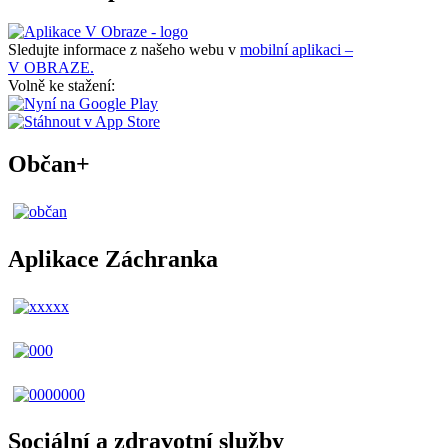
Sledujte informace z našeho webu v
mobilní aplikaci –
V OBRAZE.
Volně ke stažení:
Občan+
Aplikace Záchranka
Sociální a zdravotní služby