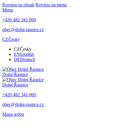
Rovnou na obsah
Rovnou na menu
Menu
+420 482 341 060
obec@dolni-rasnice.cz
CZ
Česky
CZ
Česky
EN
English
DE
Deutsch
Dolní Řasnice
Dolní Řasnice
+420 482 341 060
obec@dolni-rasnice.cz
Mapa webu