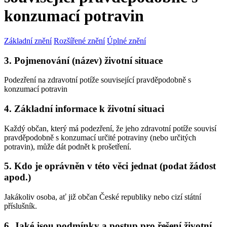
konzumací potravin
Základní znění
Rozšířené znění
Úplné znění
3. Pojmenování (název) životní situace
Podezření na zdravotní potíže související pravděpodobně s
konzumací potravin
4. Základní informace k životní situaci
Každý občan, který má podezření, že jeho zdravotní potíže souvisí
pravděpodobně s konzumací určité potraviny (nebo určitých
potravin), může dát podnět k prošetření.
5. Kdo je oprávněn v této věci jednat (podat žádost
apod.)
Jakákoliv osoba, ať již občan České republiky nebo cizí státní
příslušník.
6. Jaké jsou podmínky a postup pro řešení životní