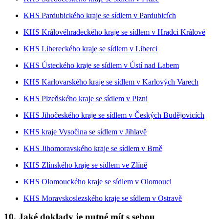
KHS Pardubického kraje se sídlem v Pardubicích
KHS Královéhradeckého kraje se sídlem v Hradci Králové
KHS Libereckého kraje se sídlem v Liberci
KHS Ústeckého kraje se sídlem v Ústí nad Labem
KHS Karlovarského kraje se sídlem v Karlových Varech
KHS Plzeňského kraje se sídlem v Plzni
KHS Jihočeského kraje se sídlem v Českých Budějovicích
KHS kraje Vysočina se sídlem v Jihlavě
KHS Jihomoravského kraje se sídlem v Brně
KHS Zlínského kraje se sídlem ve Zlíně
KHS Olomouckého kraje se sídlem v Olomouci
KHS Moravskoslezského kraje se sídlem v Ostravě
10. Jaké doklady je nutné mít s sebou