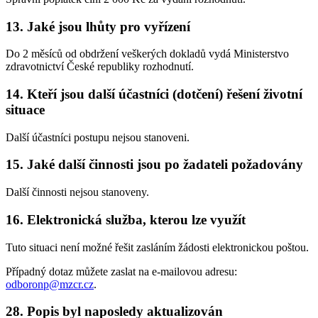
13. Jaké jsou lhůty pro vyřízení
Do 2 měsíců od obdržení veškerých dokladů vydá Ministerstvo
zdravotnictví České republiky rozhodnutí.
14. Kteří jsou další účastníci (dotčení) řešení životní
situace
Další účastníci postupu nejsou stanoveni.
15. Jaké další činnosti jsou po žadateli požadovány
Další činnosti nejsou stanoveny.
16. Elektronická služba, kterou lze využít
Tuto situaci není možné řešit zasláním žádosti elektronickou poštou.
Případný dotaz můžete zaslat na e-mailovou adresu:
odboronp@mzcr.cz
.
28. Popis byl naposledy aktualizován