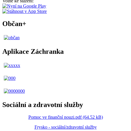
Volně ke stažení:
Občan+
Aplikace Záchranka
Sociální a zdravotní služby
Pomoc ve finanční nouzi.pdf (64.52 kB)
Frysko - sociální/zdravotní služby