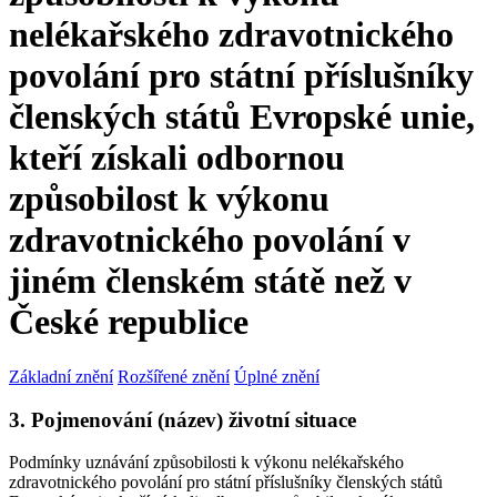
nelékařského zdravotnického
povolání pro státní příslušníky
členských států Evropské unie,
kteří získali odbornou
způsobilost k výkonu
zdravotnického povolání v
jiném členském státě než v
České republice
Základní znění
Rozšířené znění
Úplné znění
3. Pojmenování (název) životní situace
Podmínky uznávání způsobilosti k výkonu nelékařského
zdravotnického povolání pro státní příslušníky členských států