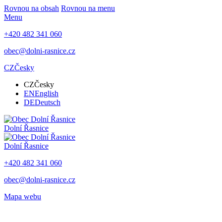
Rovnou na obsah
Rovnou na menu
Menu
+420 482 341 060
obec@dolni-rasnice.cz
CZ
Česky
CZ
Česky
EN
English
DE
Deutsch
Dolní Řasnice
Dolní Řasnice
+420 482 341 060
obec@dolni-rasnice.cz
Mapa webu