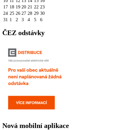
10
11
12
13
14
15
16
17
18
19
20
21
22
23
24
25
26
27
28
29
30
31
1
2
3
4
5
6
ČEZ odstávky
Nová mobilní aplikace