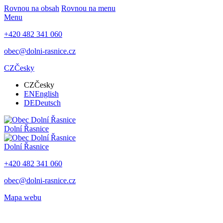
Rovnou na obsah
Rovnou na menu
Menu
+420 482 341 060
obec@dolni-rasnice.cz
CZ
Česky
CZ
Česky
EN
English
DE
Deutsch
Dolní Řasnice
Dolní Řasnice
+420 482 341 060
obec@dolni-rasnice.cz
Mapa webu