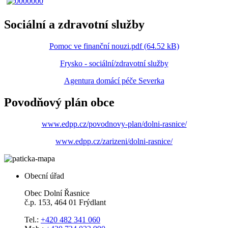
Sociální a zdravotní služby
Pomoc ve finanční nouzi.pdf (64.52 kB)
Frysko - sociální/zdravotní služby
Agentura domácí péče Severka
Povodňový plán obce
www.edpp.cz/povodnovy-plan/dolni-rasnice/
www.edpp.cz/zarizeni/dolni-rasnice/
Obecní úřad
Obec Dolní Řasnice
č.p. 153, 464 01 Frýdlant
Tel.:
+420 482 341 060