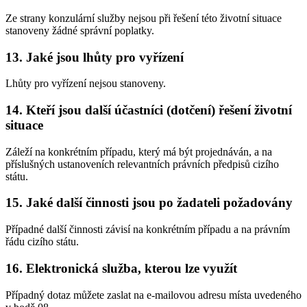
Ze strany konzulární služby nejsou při řešení této životní situace
stanoveny žádné správní poplatky.
13. Jaké jsou lhůty pro vyřízení
Lhůty pro vyřízení nejsou stanoveny.
14. Kteří jsou další účastníci (dotčení) řešení životní
situace
Záleží na konkrétním případu, který má být projednáván, a na
příslušných ustanoveních relevantních právních předpisů cizího
státu.
15. Jaké další činnosti jsou po žadateli požadovány
Případné další činnosti závisí na konkrétním případu a na právním
řádu cizího státu.
16. Elektronická služba, kterou lze využít
Případný dotaz můžete zaslat na e-mailovou adresu místa uvedeného