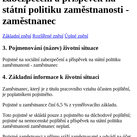
státní politiku zaměstnanosti -
zaměstnanec
Základní znění
Rozšířené znění
Úplné znění
3. Pojmenování (název) životní situace
Pojistné na sociální zabezpečení a příspěvek na státní politiku
zaměstnanosti - zaměstnanec
4. Základní informace k životní situaci
Zaměstnanec, který je z titulu pracovního vztahu účasten pojištění,
je poplatníkem pojistného.
Pojistné u zaměstnance činí 6,5 % z vyměřovacího základu.
Toto pojistné se skládá pouze z pojistného na důchodové pojištění;
pojistné na nemocenské pojištění a příspěvek na státní politiku
zaměstnanosti zaměstnanec neplatí.
Pojistné zaměstnanci z příjmu sráží zaměstnavatel a odvádí na účet