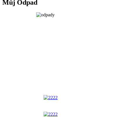
Můj Odpad