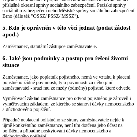
příslušné okresní správy sociálního zabezpečení, Pražské správy
sociálního zabezpečení nebo Městské správy sociálního zabezpečení
Brno (dále též "OSSZ/ PSSZ/ MSSZ").
5. Kdo je oprávněn v této věci jednat (podat žádost
apod.)
Zaměstnanec, statutární zástupce zaměstnavatele.
6. Jaké jsou podmínky a postup pro řešení životní
situace
Zaměstnanec, jako poplatník pojistného, nemá ve vztahu k placení
pojistného žádné povinnosti, tyto povinnosti za něho plní
zaměstnavatel - srazí mu ze mzdy (odměny) pojistné, které odvede.
Vyměřovací základ zaměstnance pro odvod pojistného je zároveň i
vyměřovacím základem, ze kterého se stanoví dávky nemocenského
a důchodového pojištění.
Případné neplacení pojistného ze strany zaměstnavatele nejde k
újmě konkrétního zaměstnance, není tím dotčena jeho účast na
pojištění a případné poskytování dávky nemocenského a
důchodového pojištění.