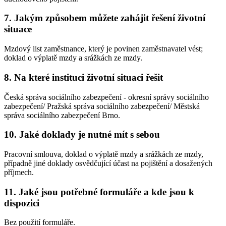
7. Jakým způsobem můžete zahájit řešení životní
situace
Mzdový list zaměstnance, který je povinen zaměstnavatel vést;
doklad o výplatě mzdy a srážkách ze mzdy.
8. Na které instituci životní situaci řešit
Česká správa sociálního zabezpečení - okresní správy sociálního
zabezpečení/ Pražská správa sociálního zabezpečení/ Městská
správa sociálního zabezpečení Brno.
10. Jaké doklady je nutné mít s sebou
Pracovní smlouva, doklad o výplatě mzdy a srážkách ze mzdy,
případně jiné doklady osvědčující účast na pojištění a dosažených
příjmech.
11. Jaké jsou potřebné formuláře a kde jsou k
dispozici
Bez použití formuláře.