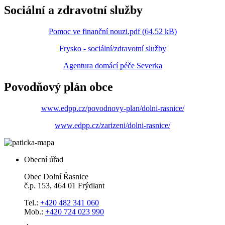
Sociální a zdravotní služby
Pomoc ve finanční nouzi.pdf (64.52 kB)
Frysko - sociální/zdravotní služby
Agentura domácí péče Severka
Povodňový plán obce
www.edpp.cz/povodnovy-plan/dolni-rasnice/
www.edpp.cz/zarizeni/dolni-rasnice/
Obecní úřad
Obec Dolní Řasnice
č.p. 153, 464 01 Frýdlant
Tel.:
+420 482 341 060
Mob.:
+420 724 023 990