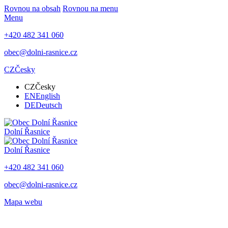
Rovnou na obsah
Rovnou na menu
Menu
+420 482 341 060
obec@dolni-rasnice.cz
CZ
Česky
CZ
Česky
EN
English
DE
Deutsch
Dolní Řasnice
Dolní Řasnice
+420 482 341 060
obec@dolni-rasnice.cz
Mapa webu