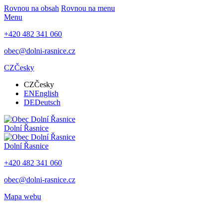
Rovnou na obsah
Rovnou na menu
Menu
+420 482 341 060
obec@dolni-rasnice.cz
CZ
Česky
CZ
Česky
EN
English
DE
Deutsch
Dolní Řasnice
Dolní Řasnice
+420 482 341 060
obec@dolni-rasnice.cz
Mapa webu