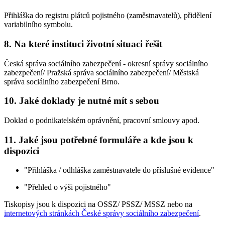
Přihláška do registru plátců pojistného (zaměstnavatelů), přidělení
variabilního symbolu.
8. Na které instituci životní situaci řešit
Česká správa sociálního zabezpečení - okresní správy sociálního
zabezpečení/ Pražská správa sociálního zabezpečení/ Městská
správa sociálního zabezpečení Brno.
10. Jaké doklady je nutné mít s sebou
Doklad o podnikatelském oprávnění, pracovní smlouvy apod.
11. Jaké jsou potřebné formuláře a kde jsou k
dispozici
"Přihláška / odhláška zaměstnavatele do příslušné evidence"
"Přehled o výši pojistného"
Tiskopisy jsou k dispozici na OSSZ/ PSSZ/ MSSZ nebo na
internetových stránkách České správy sociálního zabezpečení
.