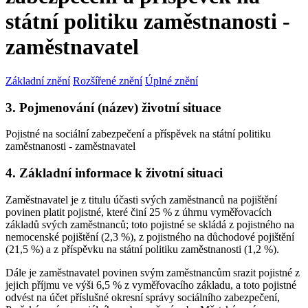
státní politiku zaměstnanosti -
zaměstnavatel
Základní znění
Rozšířené znění
Úplné znění
3. Pojmenování (název) životní situace
Pojistné na sociální zabezpečení a příspěvek na státní politiku
zaměstnanosti - zaměstnavatel
4. Základní informace k životní situaci
Zaměstnavatel je z titulu účasti svých zaměstnanců na pojištění
povinen platit pojistné, které činí 25 % z úhrnu vyměřovacích
základů svých zaměstnanců; toto pojistné se skládá z pojistného na
nemocenské pojištění (2,3 %), z pojistného na důchodové pojištění
(21,5 %) a z příspěvku na státní politiku zaměstnanosti (1,2 %).
Dále je zaměstnavatel povinen svým zaměstnancům srazit pojistné z
jejich příjmu ve výši 6,5 % z vyměřovacího základu, a toto pojistné
odvést na účet příslušné okresní správy sociálního zabezpečení,