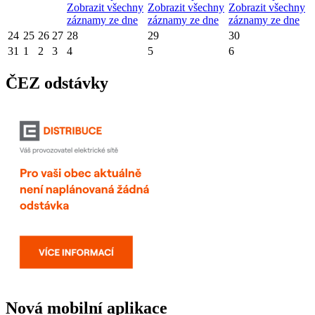
Zobrazit všechny
Zobrazit všechny
Zobrazit všechny
záznamy ze dne
záznamy ze dne
záznamy ze dne
24
25
26
27
28
29
30
31
1
2
3
4
5
6
ČEZ odstávky
Nová mobilní aplikace