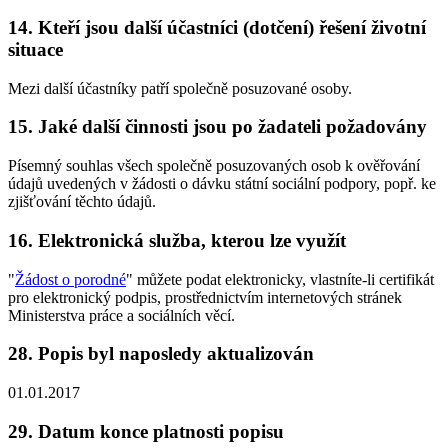
14. Kteří jsou další účastníci (dotčení) řešení životní
situace
Mezi další účastníky patří společně posuzované osoby.
15. Jaké další činnosti jsou po žadateli požadovány
Písemný souhlas všech společně posuzovaných osob k ověřování
údajů uvedených v žádosti o dávku státní sociální podpory, popř. ke
zjišťování těchto údajů.
16. Elektronická služba, kterou lze využít
"
Žádost o porodné
" můžete podat elektronicky, vlastníte-li certifikát
pro elektronický podpis, prostřednictvím internetových stránek
Ministerstva práce a sociálních věcí.
28. Popis byl naposledy aktualizován
01.01.2017
29. Datum konce platnosti popisu