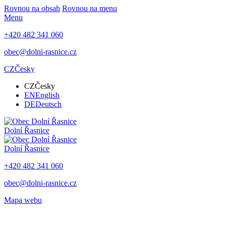
Rovnou na obsah
Rovnou na menu
Menu
+420 482 341 060
obec@dolni-rasnice.cz
CZ
Česky
CZ
Česky
EN
English
DE
Deutsch
Dolní Řasnice
Dolní Řasnice
+420 482 341 060
obec@dolni-rasnice.cz
Mapa webu