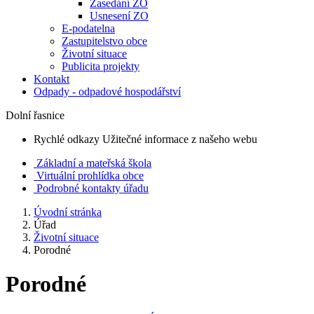
Zasedání ZO
Usnesení ZO
E-podatelna
Zastupitelstvo obce
Životní situace
Publicita projekty
Kontakt
Odpady - odpadové hospodářství
Dolní řasnice
Rychlé odkazy
Užitečné informace z našeho webu
Základní a mateřská škola
Virtuální prohlídka obce
Podrobné kontakty úřadu
Úvodní stránka
Úřad
Životní situace
Porodné
Porodné