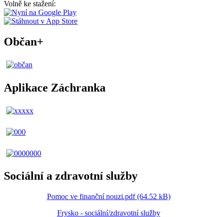
Volně ke stažení:
Občan+
Aplikace Záchranka
Sociální a zdravotní služby
Pomoc ve finanční nouzi.pdf (64.52 kB)
Frysko - sociální/zdravotní služby