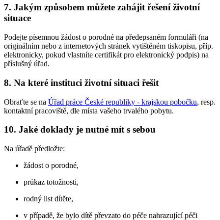
7. Jakým způsobem můžete zahájit řešení životní
situace
Podejte písemnou žádost o porodné na předepsaném formuláři (na
originálním nebo z internetových stránek vytištěném tiskopisu, příp.
elektronicky, pokud vlastníte certifikát pro elektronický podpis) na
příslušný úřad.
8. Na které instituci životní situaci řešit
Obraťte se na
Úřad práce České republiky - krajskou pobočku
, resp.
kontaktní pracoviště, dle místa vašeho trvalého pobytu.
10. Jaké doklady je nutné mít s sebou
Na úřadě předložte:
žádost o porodné,
průkaz totožnosti,
rodný list dítěte,
v případě, že bylo dítě převzato do péče nahrazující péči