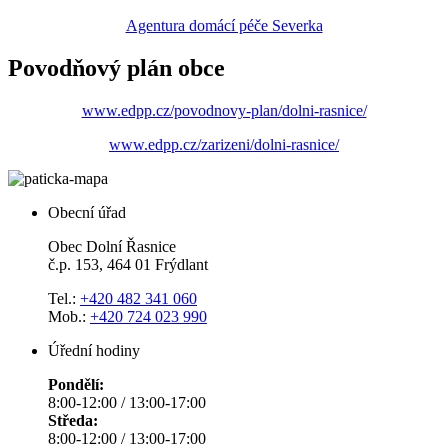
Agentura domácí péče Severka
Povodňový plán obce
www.edpp.cz/povodnovy-plan/dolni-rasnice/
www.edpp.cz/zarizeni/dolni-rasnice/
Obecní úřad
Obec Dolní Řasnice
č.p. 153, 464 01 Frýdlant
Tel.:
+420 482 341 060
Mob.:
+420 724 023 990
Úřední hodiny
Pondělí:
8:00-12:00 / 13:00-17:00
Středa:
8:00-12:00 / 13:00-17:00