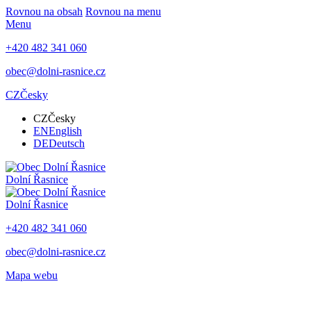
Rovnou na obsah
Rovnou na menu
Menu
+420 482 341 060
obec@dolni-rasnice.cz
CZ
Česky
CZ
Česky
EN
English
DE
Deutsch
Dolní Řasnice
Dolní Řasnice
+420 482 341 060
obec@dolni-rasnice.cz
Mapa webu