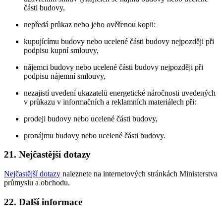
části budovy,
nepředá průkaz nebo jeho ověřenou kopii:
kupujícímu budovy nebo ucelené části budovy nejpozději při
podpisu kupní smlouvy,
nájemci budovy nebo ucelené části budovy nejpozději při
podpisu nájemní smlouvy,
nezajistí uvedení ukazatelů energetické náročnosti uvedených
v průkazu v informačních a reklamních materiálech při:
prodeji budovy nebo ucelené části budovy,
pronájmu budovy nebo ucelené části budovy.
21. Nejčastější dotazy
Nejčastější dotazy
naleznete na internetových stránkách Ministerstva
průmyslu a obchodu.
22. Další informace