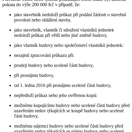
pokuta do výše 200 000 Kč v případě, že:
jako stavebník nedoloží průkaz při podání žádosti o stavební
povolení nebo ohlášení stavby,
jako stavebník, vlastník či sdružení vlastníků jednotek
nedoloží průkaz při větší nebo jiné změně budovy,
jako vlastník budovy nebo společenství vlastníků jednotek:
nezajistí zpracování průkazu při:
prodeji budovy nebo ucelené části budovy,
při pronájmu budovy,
od 1. ledna 2016 při pronájmu ucelené části budovy,
nepředloží průkaz nebo jeho ověřenou kopii:
možnému kupujícímu budovy nebo ucelené části budovy před
uzavřením smluv týkajících se koupě budovy nebo ucelené
části budovy,
možnému nájemci budovy nebo ucelené části budovy před
uzavřením smluv týkajících se nájmu budovy nebo ucelené