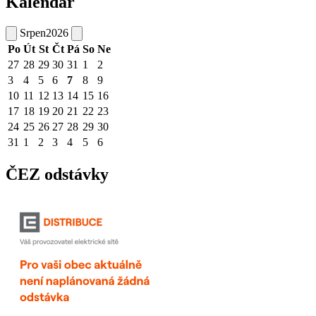
Kalendář
Srpen
2026
Po
Út
St
Čt
Pá
So
Ne
27
28
29
30
31
1
2
3
4
5
6
7
8
9
10
11
12
13
14
15
16
17
18
19
20
21
22
23
24
25
26
27
28
29
30
31
1
2
3
4
5
6
ČEZ odstávky