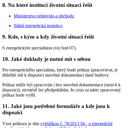
8. Na které instituci životní situaci řešit
Ministerstvo průmyslu a obchodu
Státní energetická inspekce
9. Kde, s kým a kdy životní situaci řešit
S energetickým specialistou (viz bod 07).
10. Jaké doklady je nutné mít s sebou
Pro energetického specialistu, který bude průkaz zpracovávat, je
důležité mít k dispozici stavební dokumentaci dané budovy.
Průkaz může být zpracován i bez stavební dokumentace (není-li k
dispozici), nicméně lze předpokládat, že cena za takto zpracovaný
průkaz bude vyšší.
11. Jaké jsou potřebné formuláře a kde jsou k
dispozici
Vzor průkazu je dán
vyhláškou č. 78/2013 Sb., o energetické