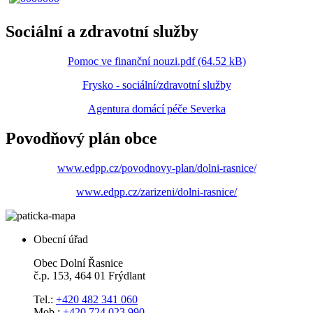
Sociální a zdravotní služby
Pomoc ve finanční nouzi.pdf (64.52 kB)
Frysko - sociální/zdravotní služby
Agentura domácí péče Severka
Povodňový plán obce
www.edpp.cz/povodnovy-plan/dolni-rasnice/
www.edpp.cz/zarizeni/dolni-rasnice/
Obecní úřad
Obec Dolní Řasnice
č.p. 153, 464 01 Frýdlant
Tel.:
+420 482 341 060
Mob.:
+420 724 023 990