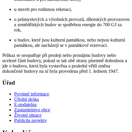
u staveb pro rodinnou rekreaci,
u průmyslových a výrobních provozů, dílenských provozoven
a zemědělských budov se spotřebou energie do 700 GJ za
rok,
u budov, které jsou kulturní památkou, nebo nejsou kulturní
památkou, ale nacházejí se v památkové rezervaci.
Průkaz se neopatřuje při prodeji nebo pronájmu budovy nebo
ucelené části budovy, pokud se tak obě strany písemně dohodnou a
jde o budovu, která byla vystavěna a poslední větší změna
dokončené budovy na ní byla provedena před 1. lednem 1947.
Úřad
Povinné informace
Úřední deska
E-podatelna
Zastupitelstvo obce
Životní situace
Publicita projekty