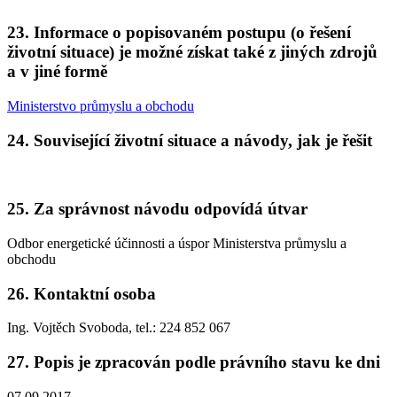
23. Informace o popisovaném postupu (o řešení
životní situace) je možné získat také z jiných zdrojů
a v jiné formě
Ministerstvo průmyslu a obchodu
24. Související životní situace a návody, jak je řešit
25. Za správnost návodu odpovídá útvar
Odbor energetické účinnosti a úspor Ministerstva průmyslu a
obchodu
26. Kontaktní osoba
Ing. Vojtěch Svoboda, tel.: 224 852 067
27. Popis je zpracován podle právního stavu ke dni
07.09.2017