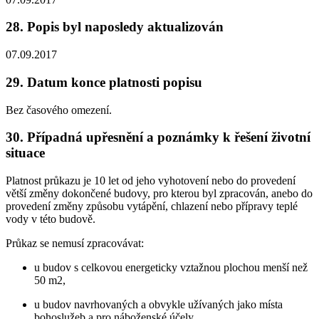
28. Popis byl naposledy aktualizován
07.09.2017
29. Datum konce platnosti popisu
Bez časového omezení.
30. Případná upřesnění a poznámky k řešení životní
situace
Platnost průkazu je 10 let od jeho vyhotovení nebo do provedení
větší změny dokončené budovy, pro kterou byl zpracován, anebo do
provedení změny způsobu vytápění, chlazení nebo přípravy teplé
vody v této budově.
Průkaz se nemusí zpracovávat:
u budov s celkovou energeticky vztažnou plochou menší než
50 m2,
u budov navrhovaných a obvykle užívaných jako místa
bohoslužeb a pro náboženské účely,