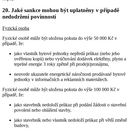
20. Jaké sankce mohou být uplatněny v případě
nedodržení povinností
Fyzická osoba
Fyzické osobě může být uložena pokuta do výše 50 000 Kč v
případě, že:
jako vlastník bytové jednotky nepředá průkaz (nebo jeho
ověřenou kopii) nebo vyúčtování dodávek elektřiny, plynu a
tepelné energie 3 roky zpětně při prodeji/pronájmu,
neuvede ukazatele energetické náročnosti prodávané bytové
jednotky v informačních a reklamních materiálech.
Fyzické osobě může být uložena pokuta do výše 100 000 Kč v
případě, že:
jako stavebník nedoloží průkaz při podání žádosti o stavební
povolení nebo ohlášení stavby,
jako stavebník nebo vlastník nedoloží průkaz při větší změně
budovy,