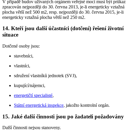
V případě budov užívaných orgánem veřejné moci musí být průkaz
zpracován nejpozději do 30. června 2013, je-li energeticky vztažná
plocha větší než 500 m2, resp. nejpozději do 30. června 2015, je-li
energeticky vztažná plocha větší než 250 m2.
14. Kteří jsou další účastníci (dotčení) řešení životní
situace
Dotčené osoby jsou:
stavebníci,
vlastníci,
sdružení vlastníků jednotek (SVJ),
kupující/nájemci,
energetičtí specialisté
,
Státní energetická inspekce
, jakožto kontrolní orgán.
15. Jaké další činnosti jsou po žadateli požadovány
Další činnosti nejsou stanoveny.