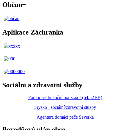
Občan+
Aplikace Záchranka
Sociální a zdravotní služby
Pomoc ve finanční nouzi.pdf (64.52 kB)
Frysko - sociální/zdravotní služby
Agentura domácí péče Severka
Povodňový plán obce