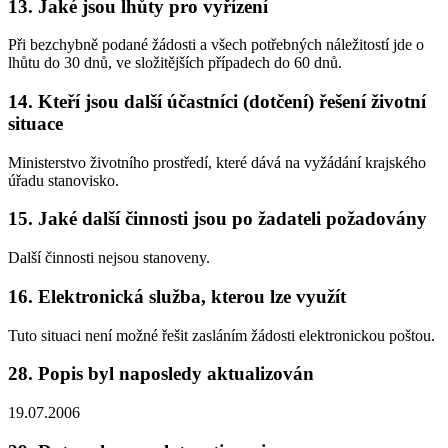
13. Jaké jsou lhůty pro vyřízení
Při bezchybně podané žádosti a všech potřebných náležitostí jde o
lhůtu do 30 dnů, ve složitějších případech do 60 dnů.
14. Kteří jsou další účastníci (dotčení) řešení životní
situace
Ministerstvo životního prostředí, které dává na vyžádání krajského
úřadu stanovisko.
15. Jaké další činnosti jsou po žadateli požadovány
Další činnosti nejsou stanoveny.
16. Elektronická služba, kterou lze využít
Tuto situaci není možné řešit zasláním žádosti elektronickou poštou.
28. Popis byl naposledy aktualizován
19.07.2006