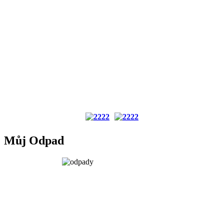
Můj Odpad