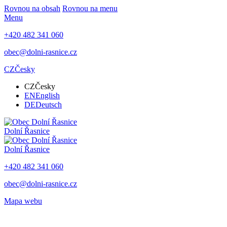
Rovnou na obsah
Rovnou na menu
Menu
+420 482 341 060
obec@dolni-rasnice.cz
CZ
Česky
CZ
Česky
EN
English
DE
Deutsch
Dolní Řasnice
Dolní Řasnice
+420 482 341 060
obec@dolni-rasnice.cz
Mapa webu