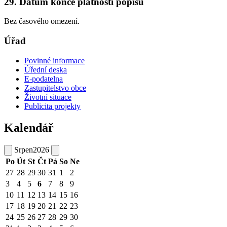
29. Datum konce platnosti popisu
Bez časového omezení.
Úřad
Povinné informace
Úřední deska
E-podatelna
Zastupitelstvo obce
Životní situace
Publicita projekty
Kalendář
Srpen
2026
Po
Út
St
Čt
Pá
So
Ne
27
28
29
30
31
1
2
3
4
5
6
7
8
9
10
11
12
13
14
15
16
17
18
19
20
21
22
23
24
25
26
27
28
29
30