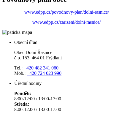
www.edpp.cz/povodnovy-plan/dolni-rasnice/
www.edpp.cz/zarizeni/dolni-rasnice/
Obecní úřad
Obec Dolní Řasnice
č.p. 153, 464 01 Frýdlant
Tel.:
+420 482 341 060
Mob.:
+420 724 023 990
Úřední hodiny
Pondělí:
8:00-12:00 / 13:00-17:00
Středa:
8:00-12:00 / 13:00-17:00