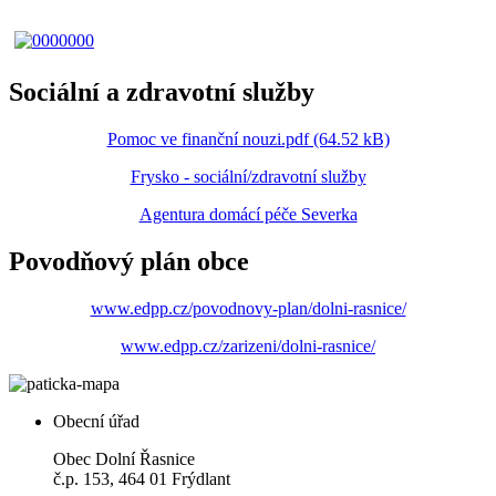
Sociální a zdravotní služby
Pomoc ve finanční nouzi.pdf (64.52 kB)
Frysko - sociální/zdravotní služby
Agentura domácí péče Severka
Povodňový plán obce
www.edpp.cz/povodnovy-plan/dolni-rasnice/
www.edpp.cz/zarizeni/dolni-rasnice/
Obecní úřad
Obec Dolní Řasnice
č.p. 153, 464 01 Frýdlant