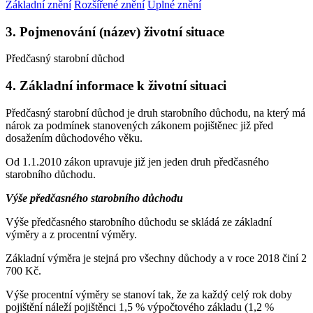
Základní znění
Rozšířené znění
Úplné znění
3. Pojmenování (název) životní situace
Předčasný starobní důchod
4. Základní informace k životní situaci
Předčasný starobní důchod je druh starobního důchodu, na který má
nárok za podmínek stanovených zákonem pojištěnec již před
dosažením důchodového věku.
Od 1.1.2010 zákon upravuje již jen jeden druh předčasného
starobního důchodu.
Výše předčasného starobního důchodu
Výše předčasného starobního důchodu se skládá ze základní
výměry a z procentní výměry.
Základní výměra je stejná pro všechny důchody a v roce 2018 činí 2
700 Kč.
Výše procentní výměry se stanoví tak, že za každý celý rok doby
pojištění náleží pojištěnci 1,5 % výpočtového základu (1,2 %