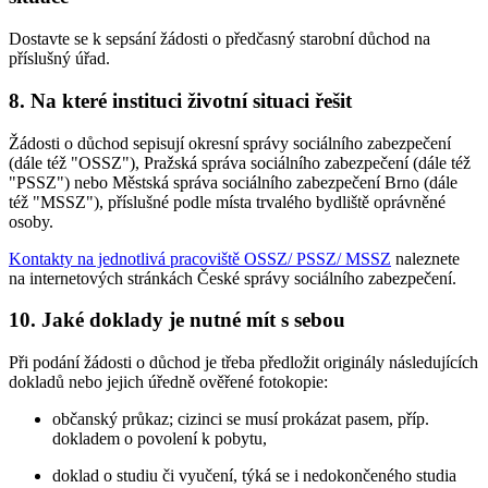
Dostavte se k sepsání žádosti o předčasný starobní důchod na
příslušný úřad.
8. Na které instituci životní situaci řešit
Žádosti o důchod sepisují okresní správy sociálního zabezpečení
(dále též "OSSZ"), Pražská správa sociálního zabezpečení (dále též
"PSSZ") nebo Městská správa sociálního zabezpečení Brno (dále
též "MSSZ"), příslušné podle místa trvalého bydliště oprávněné
osoby.
Kontakty na jednotlivá pracoviště OSSZ/ PSSZ/ MSSZ
naleznete
na internetových stránkách České správy sociálního zabezpečení.
10. Jaké doklady je nutné mít s sebou
Při podání žádosti o důchod je třeba předložit originály následujících
dokladů nebo jejich úředně ověřené fotokopie:
občanský průkaz; cizinci se musí prokázat pasem, příp.
dokladem o povolení k pobytu,
doklad o studiu či vyučení, týká se i nedokončeného studia