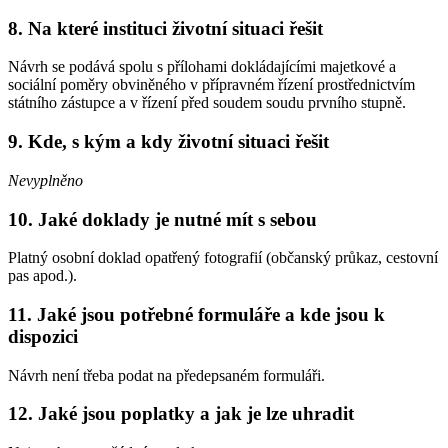
8. Na které instituci životní situaci řešit
Návrh se podává spolu s přílohami dokládajícími majetkové a
sociální poměry obviněného v přípravném řízení prostřednictvím
státního zástupce a v řízení před soudem soudu prvního stupně.
9. Kde, s kým a kdy životní situaci řešit
Nevyplněno
10. Jaké doklady je nutné mít s sebou
Platný osobní doklad opatřený fotografií (občanský průkaz, cestovní
pas apod.).
11. Jaké jsou potřebné formuláře a kde jsou k
dispozici
Návrh není třeba podat na předepsaném formuláři.
12. Jaké jsou poplatky a jak je lze uhradit