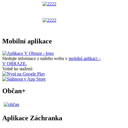
Mobilní aplikace
Sledujte informace z našeho webu v
mobilní aplikaci –
V OBRAZE.
Volně ke stažení:
Občan+
Aplikace Záchranka