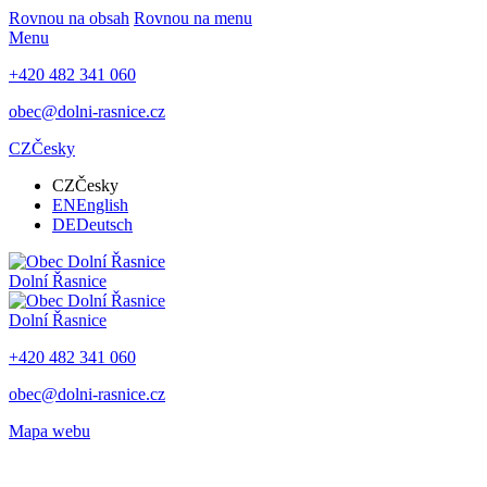
Rovnou na obsah
Rovnou na menu
Menu
+420 482 341 060
obec@dolni-rasnice.cz
CZ
Česky
CZ
Česky
EN
English
DE
Deutsch
Dolní Řasnice
Dolní Řasnice
+420 482 341 060
obec@dolni-rasnice.cz
Mapa webu