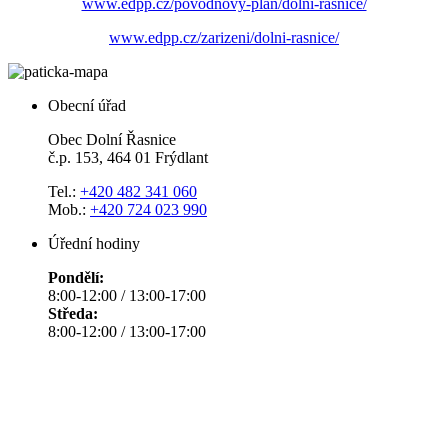
www.edpp.cz/povodnovy-plan/dolni-rasnice/
www.edpp.cz/zarizeni/dolni-rasnice/
Obecní úřad
Obec Dolní Řasnice
č.p. 153, 464 01 Frýdlant
Tel.:
+420 482 341 060
Mob.:
+420 724 023 990
Úřední hodiny
Pondělí:
8:00-12:00 / 13:00-17:00
Středa:
8:00-12:00 / 13:00-17:00