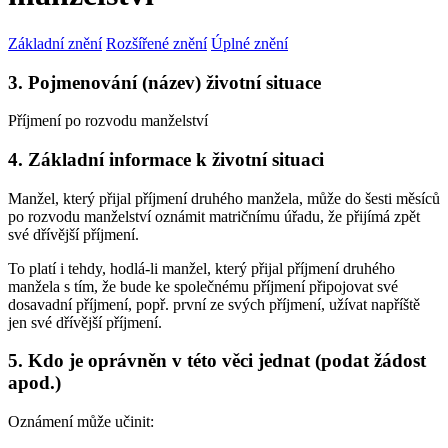
Základní znění
Rozšířené znění
Úplné znění
3. Pojmenování (název) životní situace
Příjmení po rozvodu manželství
4. Základní informace k životní situaci
Manžel, který přijal příjmení druhého manžela, může do šesti měsíců
po rozvodu manželství oznámit matričnímu úřadu, že přijímá zpět
své dřívější příjmení.
To platí i tehdy, hodlá-li manžel, který přijal příjmení druhého
manžela s tím, že bude ke společnému příjmení připojovat své
dosavadní příjmení, popř. první ze svých příjmení, užívat napříště
jen své dřívější příjmení.
5. Kdo je oprávněn v této věci jednat (podat žádost
apod.)
Oznámení může učinit: