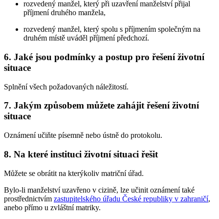
rozvedený manžel, který při uzavření manželství přijal
příjmení druhého manžela,
rozvedený manžel, který spolu s příjmením společným na
druhém místě uváděl příjmení předchozí.
6. Jaké jsou podmínky a postup pro řešení životní
situace
Splnění všech požadovaných náležitostí.
7. Jakým způsobem můžete zahájit řešení životní
situace
Oznámení učiňte písemně nebo ústně do protokolu.
8. Na které instituci životní situaci řešit
Můžete se obrátit na kterýkoliv matriční úřad.
Bylo-li manželství uzavřeno v cizině, lze učinit oznámení také
prostřednictvím
zastupitelského úřadu České republiky v zahraničí
,
anebo přímo u zvláštní matriky.