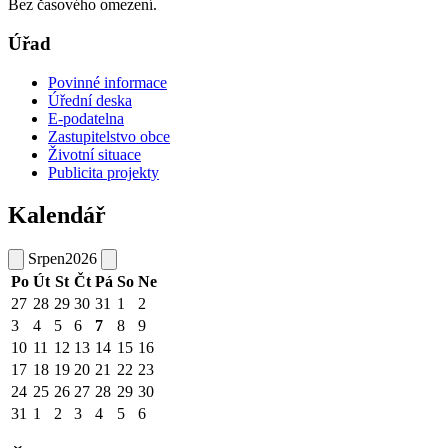
Bez časového omezení.
Úřad
Povinné informace
Úřední deska
E-podatelna
Zastupitelstvo obce
Životní situace
Publicita projekty
Kalendář
Srpen
2026
Po
Út
St
Čt
Pá
So
Ne
27
28
29
30
31
1
2
3
4
5
6
7
8
9
10
11
12
13
14
15
16
17
18
19
20
21
22
23
24
25
26
27
28
29
30
31
1
2
3
4
5
6