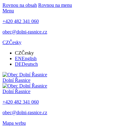
Rovnou na obsah
Rovnou na menu
Menu
+420 482 341 060
obec@dolni-rasnice.cz
CZ
Česky
CZ
Česky
EN
English
DE
Deutsch
Dolní Řasnice
Dolní Řasnice
+420 482 341 060
obec@dolni-rasnice.cz
Mapa webu